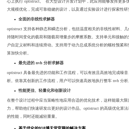
心上执行 optistruct。 在大型设计开发计划中，此应用能够发挥
大规模优化，完成可靠稳健的设计，以及通过实验设计进行探索性研
全面的非线性求解器
optistruct 支持各种静态和瞬态分析，包括温度相关的非线性材料
持随时间变化的载荷和随载荷增量步的摩擦系数。支持单元和接触的
户自定义材料和连续滑动。支持用于动力总成系统分析的螺栓预紧和
算加快分析。
最先进的 nvh 分析求解器
optistruct 具备最先进的功能和工作流程，可以有效且高效地完成
析。依靠其创新的工作流程，用户可以快速高效地执行整车 nvh 分析
性能更佳、轻量化和创新设计
在整个设计过程中应当策略性地应用合适的优化技术，这样能最大限
力，帮助他们快速研发出更好的设计作品。optistruct 的高级优化
的性能，同时还能减轻重量。
基于优化的918博天堂官网的解决方案