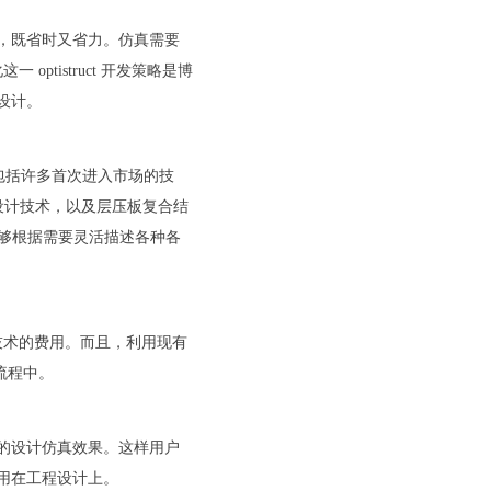
，既省时又省力。仿真需要
ptistruct 开发策略是博
设计。
其中包括许多首次进入市场的技
设计技术，以及层压板复合结
，能够根据需要灵活描述各种各
求解器技术的费用。而且，利用现有
有流程中。
的设计仿真效果。这样用户
用在工程设计上。