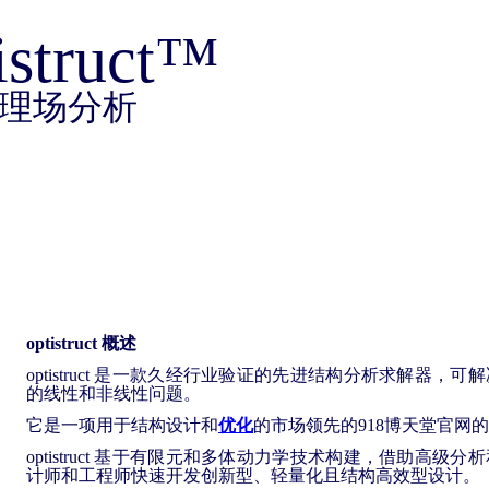
tistruct™
理场分析
optistruct 概述
​optistruct 是一款久经行业验证的先进结构分析求解器
的线性和非线性问题。
它是一项用于结构设计和
优化
的市场领先的918博天堂官网
optistruct 基于有限元和多体动力学技术构建，借助高级
计师和工程师快速开发创新型、轻量化且结构高效型设计。