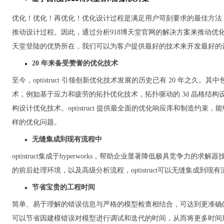
优化！优化！再优化！优化设计过程是满足用户苛刻要求的最佳方法
推动设计过程。因此，通过分析918博天堂官网的解决方案来推动优化这一 o
天堂登陆的优势所在，我们可以为客户提供最好的技术来开发最好的
20 年来备受赞誉的优化技术
至今，optistruct 引领创新优化技术发展的历史已有 20 年之久。
术，例如基于应力和疲劳的拓扑优化技术，拓扑驱动的 3d 晶格结构
构设计优化技术。optistruct 提供最全面的优化响应库和制造约束
样的优化问题。
无缝集成到现有流程中
optistruct集成于hyperworks，帮助企业显著降低极具竞争力的
的前后处理环境，以及高级分析流程，optistruct可以无缝集成到现
节省宝贵的工程时间
简单、易于理解的错误信息与严格的模型检查相结合，可达到更准确
可以节省因建模错误对模型进行调试和迭代的时间，从而将更多时间