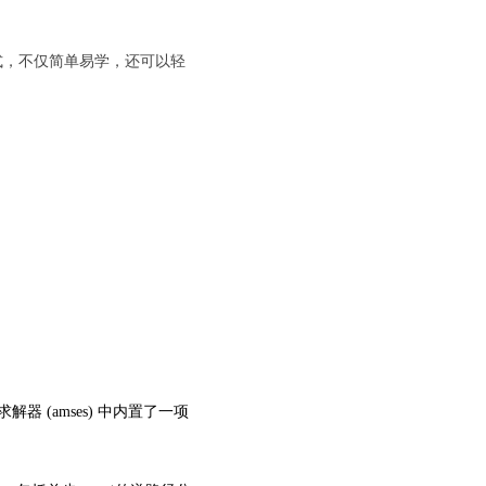
输入格式，不仅简单易学，还可以轻
求解器 (amses) 中内置了一项