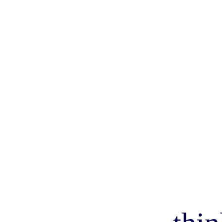
资料下载
关于 thinks
企业荣誉
联系918博天堂官网