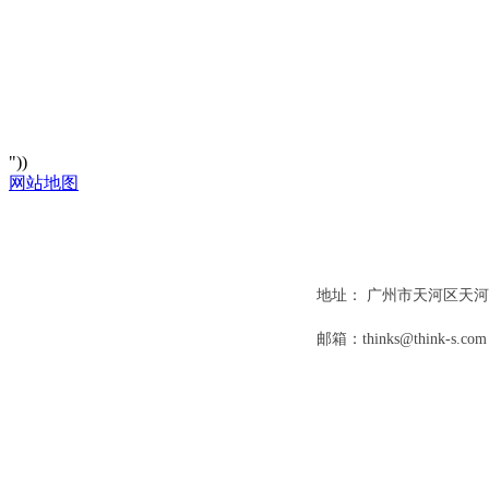
"))
网站地图
关于 thinks
地址： 广州市天河区天河北路
邮箱：
thinks@think-s.com