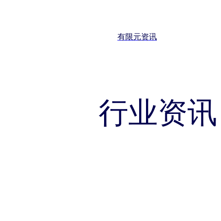
关于 thinks
企业荣誉
联系918博天堂官网
有限元资讯
行业资讯