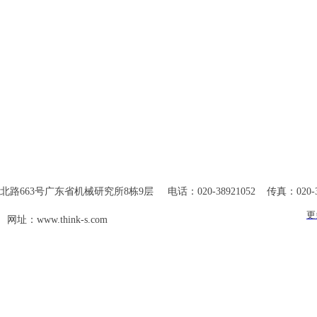
663号广东省机械研究所8栋9层 电话：020-38921052 传真：020-389
更
网址：www.think-s.com