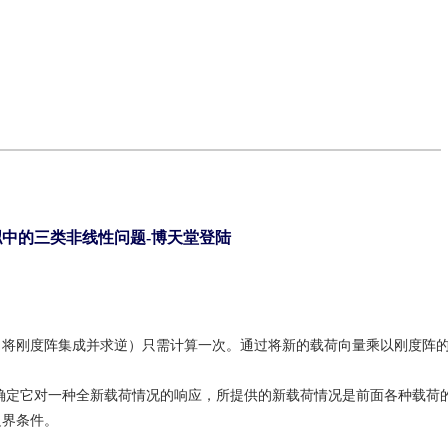
中的三类非线性问题-博天堂登陆
（将刚度阵集成并求逆）只需计算一次。通过将新的载荷向量乘以刚度阵
确定它对一种全新载荷情况的响应，所提供的新载荷情况是前面各种载荷
边界条件。