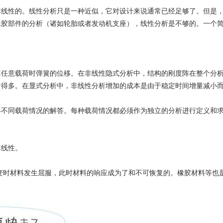
非线性的。线性分析只是一种近似，它对设计来说通常已经足够了。但是
橡胶部件的分析（诸如轮胎或者发动机支座），线性分析是不够的。一个
算任意载荷时弹簧的位移。在非线性隐式分析中，结构的刚度阵在整个分
贵得多。在显式分析中，非线性分析增加的成本是由于稳定时间增量减小
得不同载荷情况的解答。每种载荷情况都必须作为独立的分析进行定义和
非线性。
变时材料发生屈服，此时材料的响应成为了和不可恢复的。橡胶材料等也