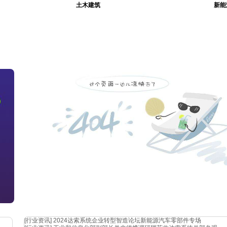
土木建筑
新能
[行业资讯]
2024达索系统企业转型智造论坛新能源汽车零部件专场