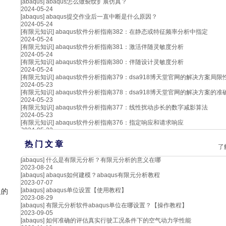
[abaqus]
abaqus怎么做裂纹扩展仿真？
2024-05-24
[abaqus]
abaqus提交作业后一直中断是什么原因？
2024-05-24
[有限元知识]
abaqus软件分析指南382：在静态或特征频率分析中指定
2024-05-24
[有限元知识]
abaqus软件分析指南381：激活伴随灵敏度分析
2024-05-24
[有限元知识]
abaqus软件分析指南380：伴随设计灵敏度分析
2024-05-24
[有限元知识]
abaqus软件分析指南379：dsa918博天堂官网的解决方案局限
2024-05-23
[有限元知识]
abaqus软件分析指南378：dsa918博天堂官网的解决方案的准
2024-05-23
[有限元知识]
abaqus软件分析指南377：线性扰动步长的数字减影算法
2024-05-23
[有限元知识]
abaqus软件分析指南376：指定响应和请求响应
2024-05-22
热 门 文 章
了
[abaqus]
什么是有限元分析？有限元分析的意义在哪
2023-08-24
[abaqus]
abaqus如何建模？abaqus有限元分析教程
2023-07-07
[abaqus]
abaqus单位设置【使用教程】
义的
2023-08-29
[abaqus]
有限元分析软件abaqus单位在哪设置？【操作教程】
2023-09-05
[abaqus]
如何准确的评估真实行驶工况条件下的空气动力学性能