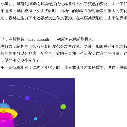
是小量）。当碰到障碍物时梁端点的边界条件发生了突然的变化，阻止了
的不连续；当在模拟中发生接触时，结构中的响应在瞬时会发生很大的变
触前，板材在压力下比较容易发生伸展变形。在与模具接触后，由于边界
转动；突然翻转（
snap through
）；初应力或载荷刚性化。
挠度较大，结构的形状乃至其刚度都会发生改变。另外，如果载荷不能保
载荷的作用可以分解为一个垂直于梁的分量和一个沿梁长度方向的分量。
加，梁的刚度发生变化）。
并不一定位移相对于结构尺寸很大时，几何非线性才显得重要。考虑一块