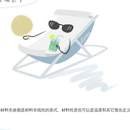
和材料失效都是材料非线性的形式。材料性质也可以是温度和其它预先定