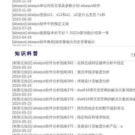
2020-11-19
[abaqus]
abaqus单位对应关系及参数介绍-abaqus软件
2023-11-20
[abaqus]
abaqus里面s11、s12和u1、u2是什么意思？s和
2023-08-30
[abaqus]
abaqus软件中的预定义场
2023-07-26
[abaqus]
abaqus最新版本好不好？ 2022x新功能介绍第一弹
2022-04-28
[abaqus]
abaqus软件教程|场变量输出历史变量输出
2023-07-18
知 识 科 普
了
[有限元知识]
abaqus软件分析指南382：在静态或特征频率分析中指定
2024-05-24
[有限元知识]
abaqus软件分析指南381：激活伴随灵敏度分析
2024-05-24
[有限元知识]
abaqus软件分析指南380：伴随设计灵敏度分析
2024-05-24
[有限元知识]
abaqus软件分析指南379：dsa918博天堂官网的解决方案局限
2024-05-23
[有限元知识]
abaqus软件分析指南378：dsa918博天堂官网的解决方案的准
2024-05-23
[有限元知识]
abaqus软件分析指南377：线性扰动步长的数字减影算法
2024-05-23
[有限元知识]
abaqus软件分析指南376：指定响应和请求响应
2024-05-22
[有限元知识]
abaqus软件分析指南375：直接设计灵敏度分析产品：a
2024-05-22