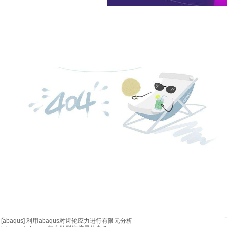
[abaqus]
利用abaqus对齿轮应力进行有限元分析