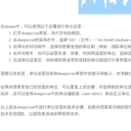
在
abaqus中，可以使用以下步骤进行单位设置：
1.
打开
abaqus/cae界面，并打开你的模型。
2.
在
abaqus/cae的菜单栏中，选择"file"（文件）> "set model data
3.
在弹出的对话框中，选择你想要使用的单位制（例如，国际单位
4.
在对话框中，你可以设置长度、质量、时间和温度的单位。选择
5.
完成单位设置后，你的模型将使用所选择的单位制进行计算和显
需要注意的是，单位设置仅影响
abaqus/cae界面中的显示和输入。在
如果你需要更改已经设置的单位，可以重复上述步骤，并选择新的单位
此外，还可以使用
abaqus/cae中的单位编辑器（unit editor
以上是在
abaqus/cae中进行单位设置的基本步骤。如果你需要更详细的指导
技术支持团队，以获取更具体的帮助和支持。