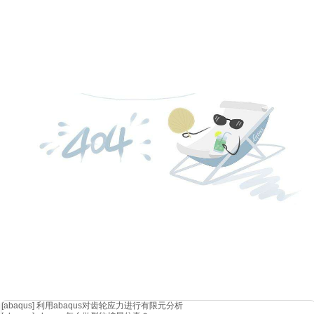
[abaqus]
利用abaqus对齿轮应力进行有限元分析