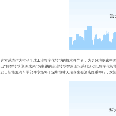
达索系统作为推动全球工业数字化转型的技术领导者，为更好地探索中
出
“数智转型 聚创未来”为主题的企业转型智造论坛系列活动以数字化智
23日新能源汽车零部件专场将干深圳博林天瑞喜来登酒店隆重举行
，
欢