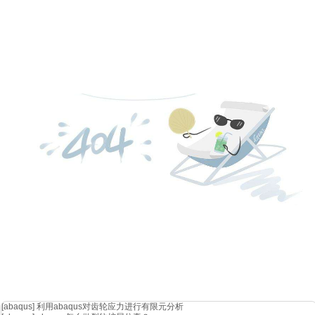
[abaqus]
利用abaqus对齿轮应力进行有限元分析