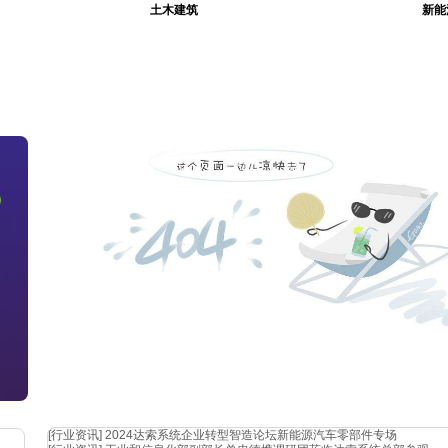
土木建筑
新能
[行业资讯]
2024达索系统企业转型智造论坛新能源汽车零部件专场