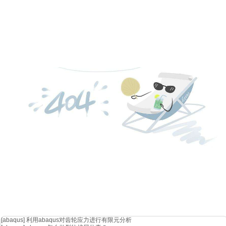
[abaqus]
利用abaqus对齿轮应力进行有限元分析