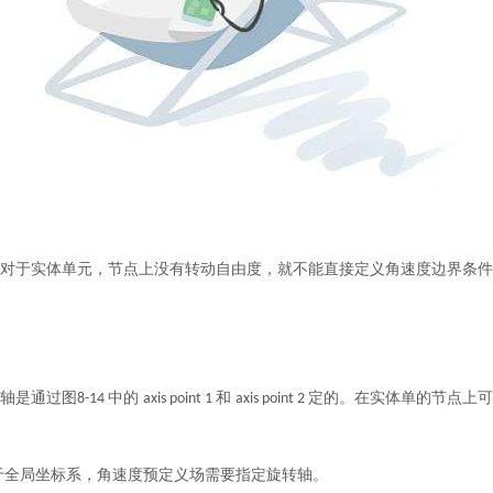
。对于实体单元，节点上没有转动自由度，就不能直接定义角速度边界条
轴是通过图
中的
和
定的。在实体单的节点上可
8-14
axis point 1
axis point 2
于全局坐标系，角速度预定义场需要指定旋转轴。