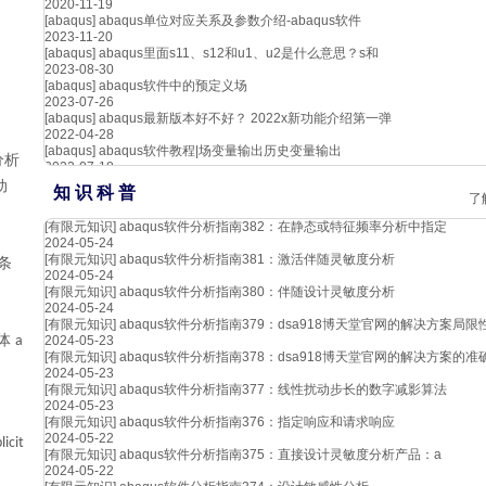
2020-11-19
[abaqus]
abaqus单位对应关系及参数介绍-abaqus软件
2023-11-20
[abaqus]
abaqus里面s11、s12和u1、u2是什么意思？s和
2023-08-30
[abaqus]
abaqus软件中的预定义场
2023-07-26
[abaqus]
abaqus最新版本好不好？ 2022x新功能介绍第一弹
2022-04-28
[abaqus]
abaqus软件教程|场变量输出历史变量输出
分析
2023-07-18
动
知 识 科 普
了
[有限元知识]
abaqus软件分析指南382：在静态或特征频率分析中指定
2024-05-24
[有限元知识]
abaqus软件分析指南381：激活伴随灵敏度分析
条
2024-05-24
[有限元知识]
abaqus软件分析指南380：伴随设计灵敏度分析
2024-05-24
[有限元知识]
abaqus软件分析指南379：dsa918博天堂官网的解决方案局限
体
a
2024-05-23
[有限元知识]
abaqus软件分析指南378：dsa918博天堂官网的解决方案的准
2024-05-23
[有限元知识]
abaqus软件分析指南377：线性扰动步长的数字减影算法
2024-05-23
[有限元知识]
abaqus软件分析指南376：指定响应和请求响应
2024-05-22
icit
[有限元知识]
abaqus软件分析指南375：直接设计灵敏度分析产品：a
2024-05-22