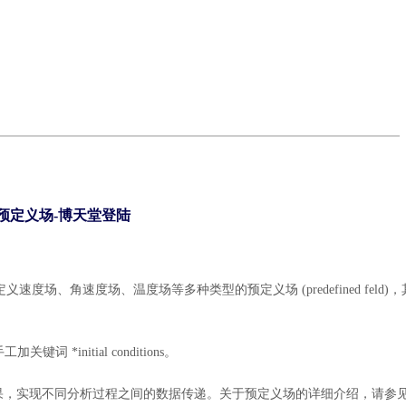
的预定义场-博天堂登陆
ate，可以定义速度场、角速度场、温度场等多种类型的预定义场 (predefined feld)
词 *initial conditions。
析结果，实现不同分析过程之间的数据传递。关于预定义场的详细介绍，请参