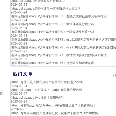
[abaqus]
abaqus怎么做裂纹扩展仿真？
2024-05-24
[abaqus]
abaqus提交作业后一直中断是什么原因？
2024-05-24
[有限元知识]
abaqus软件分析指南382：在静态或特征频率分析中指定
2024-05-24
[有限元知识]
abaqus软件分析指南381：激活伴随灵敏度分析
2024-05-24
[有限元知识]
abaqus软件分析指南380：伴随设计灵敏度分析
2024-05-24
[有限元知识]
abaqus软件分析指南379：dsa918博天堂官网的解决方案局限
2024-05-23
[有限元知识]
abaqus软件分析指南378：dsa918博天堂官网的解决方案的准
2024-05-23
[有限元知识]
abaqus软件分析指南377：线性扰动步长的数字减影算法
2024-05-23
[有限元知识]
abaqus软件分析指南376：指定响应和请求响应
件，
2024-05-22
热 门 文 章
了
[abaqus]
什么是有限元分析？有限元分析的意义在哪
2023-08-24
[abaqus]
abaqus如何建模？abaqus有限元分析教程
以
2023-07-07
[abaqus]
abaqus单位设置【使用教程】
2023-08-29
[abaqus]
有限元分析软件abaqus单位在哪设置？【操作教程】
2023-09-05
[abaqus]
如何准确的评估真实行驶工况条件下的空气动力学性能