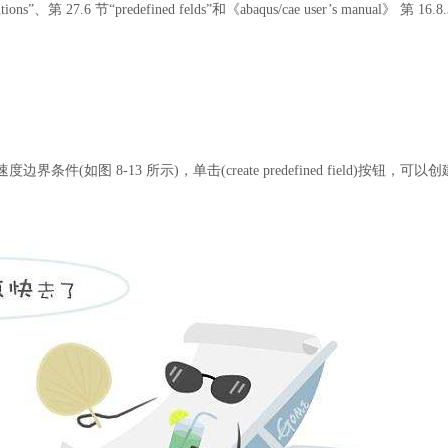
tions”、第 27.6 节“predefined felds”和《abaqus/cae user’s manual》 第 16.8.
速度边界条件(如图 8-13 所示)，单击(create predefined field)按钮，可以