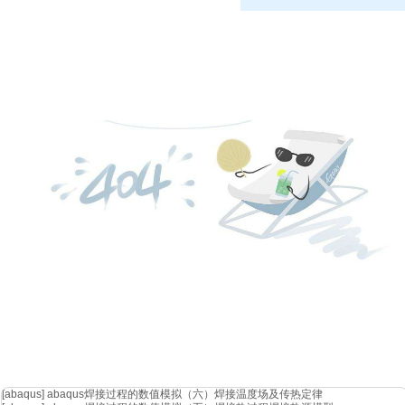
可见
tx
和
rx
所使用的
ami
都是只有
ami_getwave
这个函式
[abaqus]
abaqus焊接过程的数值模拟（六）焊接温度场及传热定律