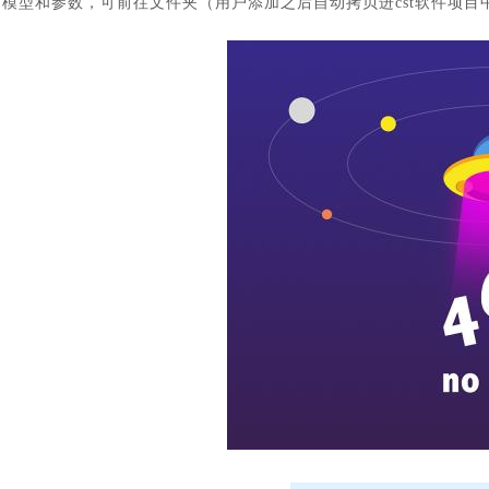
模型和参数，可前往文件夹（用户添加之后自动拷贝进
cst软件
项目