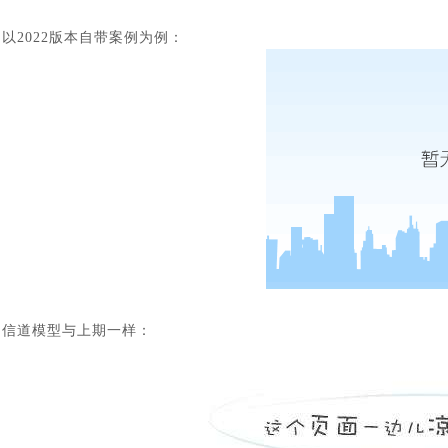
以
2022
版本自带案例为例：
信道模型与上期一样：