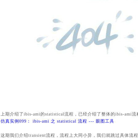
上期介绍了
ibis-ami
的
statistical
流程，已经介绍了整体的
ibis-ami
流
仿真实例
099： ibis-ami 之 statistical 流程 --- 眼图工具
这期我们介绍
transient
流程，流程上大同小异，我们就跳过具体流