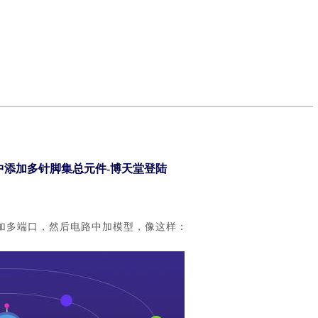
 中添加多针脚集总元件-博天堂登陆
d加多端口，然后电路中加模型，像这样：