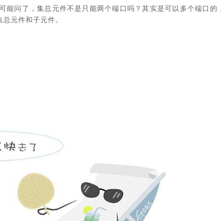
可能问了，集总元件不是只能两个端口吗？其实是可以多个端口的
t, 多针脚集总元件和子元件。