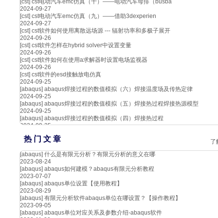
[cst]
cst电动汽车emc仿真（十）——电动汽车母排（busba
2024-09-27
[cst]
cst电动汽车emc仿真（九）——借助3dexperien
2024-09-27
[cst]
cst软件如何使用离散远场源 --- 辐射功率和多极子展开
2024-09-26
[cst]
cst软件怎样在hybrid solver中设置变量
2024-09-26
[cst]
cst软件如何在使用a求解器时设置电场监视器
2024-09-26
[cst]
cst软件的esd接触放电仿真
2024-09-25
[abaqus]
abaqus焊接过程的数值模拟（六）焊接温度场及传热定律
2024-09-25
[abaqus]
abaqus焊接过程的数值模拟（五）焊接热过程焊接热源模型
2024-09-25
[abaqus]
abaqus焊接过程的数值模拟（四）焊接热过程
2024-09-25
热 门 文 章
了
[abaqus]
什么是有限元分析？有限元分析的意义在哪
2023-08-24
[abaqus]
abaqus如何建模？abaqus有限元分析教程
2023-07-07
[abaqus]
abaqus单位设置【使用教程】
2023-08-29
[abaqus]
有限元分析软件abaqus单位在哪设置？【操作教程】
2023-09-05
[abaqus]
abaqus单位对应关系及参数介绍-abaqus软件