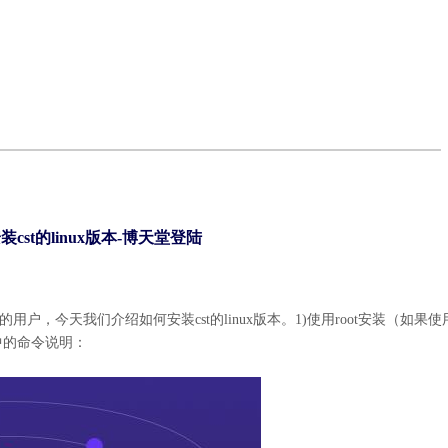
cst的linux版本-博天堂登陆
用cst的用户，今天我们介绍如何安装cst的
linux版本
。
1)使用root安装（如果
书中的命令说明：