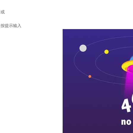
或
按提示输入