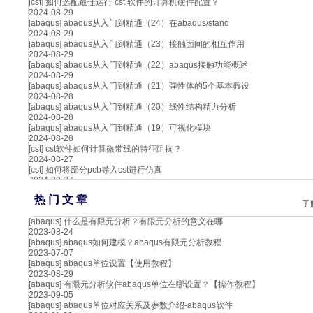
[cst]
如何选配最佳运行 cst 软件的计算机硬件配置？
2024-08-29
[abaqus]
abaqus从入门到精通（24）在abaqus/stand
2024-08-29
[abaqus]
abaqus从入门到精通（23）接触面间的相互作用
2024-08-29
[abaqus]
abaqus从入门到精通（22）abaqus接触功能概述
2024-08-29
[abaqus]
abaqus从入门到精通（21）弹性体的5个基本假设
2024-08-28
[abaqus]
abaqus从入门到精通（20）线性结构精力分析
2024-08-28
[abaqus]
abaqus从入门到精通（19）可视化模块
2024-08-28
[cst]
cst软件如何计算微带线的特征阻抗？
2024-08-27
[cst]
如何将部分pcb导入cst进行仿真
2024-08-27
热 门 文 章
了
[abaqus]
什么是有限元分析？有限元分析的意义在哪
2023-08-24
[abaqus]
abaqus如何建模？abaqus有限元分析教程
2023-07-07
[abaqus]
abaqus单位设置【使用教程】
2023-08-29
[abaqus]
有限元分析软件abaqus单位在哪设置？【操作教程】
2023-09-05
[abaqus]
abaqus单位对应关系及参数介绍-abaqus软件