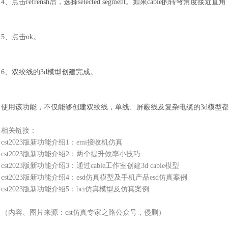
4、点击refrensh后，选择selected segment。如果cable的转弯角度接近直
5、点击ok。
6、双绞线的3d模型创建完成。
使用该功能，不仅能够创建双绞线，单线、屏蔽线及复杂电缆的
3d模型
相关链接：
cst2023版新功能介绍1：emi接收机仿真
cst2023版新功能介绍2：两个提升效率小技巧
cst2023版新功能介绍3：通过cable工作室创建3d cable模型
cst2023版新功能介绍4：esd仿真模型及手机产品esd仿真案例
cst2023版新功能介绍5：bci仿真模型及仿真案例
（内容、图片来源：
cst仿真专家之路公众号，侵删）