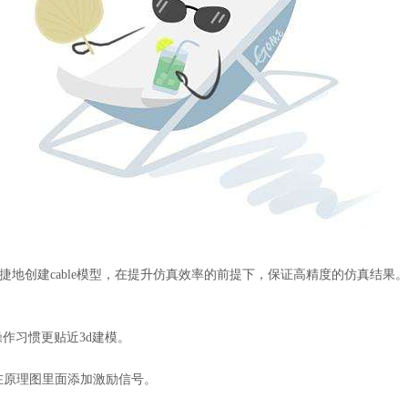
、便捷地创建cable模型，在提升仿真效率的前提下，保证高精度的仿真结果。
操作习惯更贴近3d建模。
需在原理图里面添加激励信号。