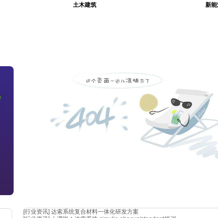
土木建筑
新能
[行业资讯]
达索系统复合材料一体化研发方案