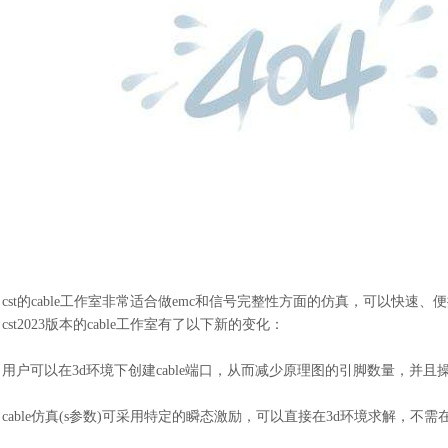
cst的cable工作室非常适合做emc和信号完整性方面的仿真，可以快速
cst2023版本的cable工作室有了以下新的变化：
用户可以在
3d环境下创建cable端口，从而减少原理图的引脚数量，并且
cable仿真(s参数)可采用特定的瞬态激励，可以直接在3d环境求解，不