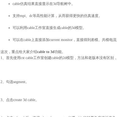
cable仿真结果直接显示在3d导航树中。
支持
mpi、dc等高性能计算，从而获得更快的仿真速度。
可以利用
cable工作室直接生成cable的3d模型。
可以在
cable上直接添加current monitor，直接得到差模、共模
这次，重点给大家介绍
cable to 3d
功能。
1、首先使用cst cable工作室创建cable的2d模型，方法和老版本
2、勾选segment。
3、点击create 3d cable。