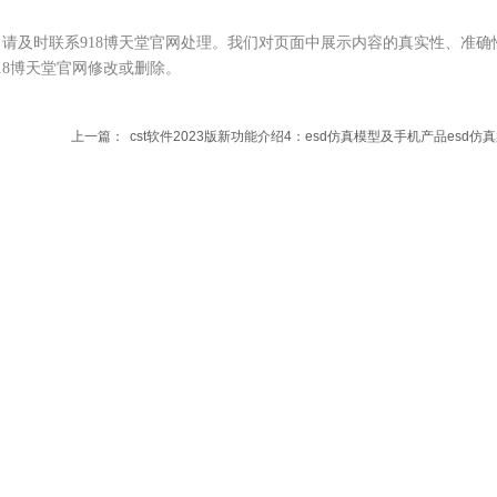
请及时联系918博天堂官网处理。我们对页面中展示内容的真实性、准确
18博天堂官网修改或删除。
上一篇：
cst软件2023版新功能介绍4：esd仿真模型及手机产品esd仿