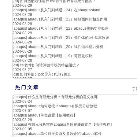
[cst]
如何选配最佳运行 cst 软件的计算机硬件配置？
2024-08-29
[abaqus]
abaqus从入门到精通（24）在abaqus/stand
2024-08-29
[abaqus]
abaqus从入门到精通（23）接触面间的相互作用
2024-08-29
[abaqus]
abaqus从入门到精通（22）abaqus接触功能概述
2024-08-29
[abaqus]
abaqus从入门到精通（21）弹性体的5个基本假设
2024-08-28
[abaqus]
abaqus从入门到精通（20）线性结构精力分析
2024-08-28
[abaqus]
abaqus从入门到精通（19）可视化模块
2024-08-28
[cst]
cst软件如何计算微带线的特征阻抗？
2024-08-27
[cst]
如何将部分pcb导入cst进行仿真
2024-08-27
热 门 文 章
了
[abaqus]
什么是有限元分析？有限元分析的意义在哪
2023-08-24
[abaqus]
abaqus如何建模？abaqus有限元分析教程
2023-07-07
[abaqus]
abaqus单位设置【使用教程】
2023-08-29
[abaqus]
有限元分析软件abaqus单位在哪设置？【操作教程】
2023-09-05
[abaqus]
abaqus单位对应关系及参数介绍-abaqus软件