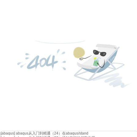
[abaqus]
abaqus从入门到精通（24）在abaqus/stand