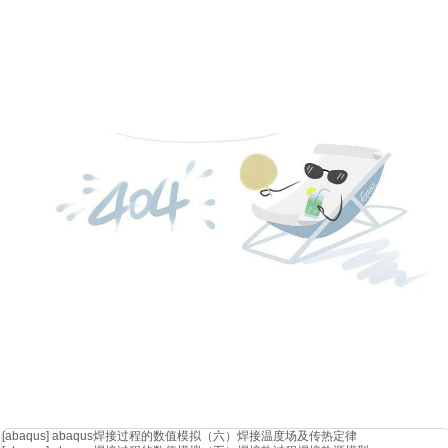
[abaqus]
abaqus焊接过程的数值模拟（六）焊接温度场及传热定律