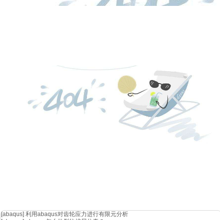
总的来说，有限元分析是一个广泛应用于各种工程和科学领域的强大工
的机会。如果你对此感兴趣，不妨从今天开始就踏上成为有限元分析专
[abaqus]
利用abaqus对齿轮应力进行有限元分析