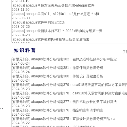
2020-11-19
[abaqus]
abaqus单位对应关系及参数介绍-abaqus软件
2023-11-20
[abaqus]
abaqus里面s11、s12和u1、u2是什么意思？s和
2023-08-30
[abaqus]
abaqus软件中的预定义场
2023-07-26
[abaqus]
abaqus最新版本好不好？ 2022x新功能介绍第一弹
2022-04-28
[abaqus]
abaqus软件教程|场变量输出历史变量输出
2023-07-18
知 识 科 普
了
[有限元知识]
abaqus软件分析指南382：在静态或特征频率分析中指定
2024-05-24
[有限元知识]
abaqus软件分析指南381：激活伴随灵敏度分析
2024-05-24
[有限元知识]
abaqus软件分析指南380：伴随设计灵敏度分析
2024-05-24
[有限元知识]
abaqus软件分析指南379：dsa918博天堂官网的解决方案局限
2024-05-23
[有限元知识]
abaqus软件分析指南378：dsa918博天堂官网的解决方案的准
2024-05-23
[有限元知识]
abaqus软件分析指南377：线性扰动步长的数字减影算法
2024-05-23
化，
[有限元知识]
abaqus软件分析指南376：指定响应和请求响应
。
2024-05-22
[有限元知识]
abaqus软件分析指南375：直接设计灵敏度分析产品：a
2024-05-22