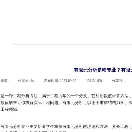
联系918博天堂官网
企业荣誉
cst技术文章
abaqus技术文章
行业资讯
有限元知识
客户案例
有限元分析是啥专业？有限
来源:
|
作者:
thinks
|
发布时间:
2023-09-15
|
958
次浏览
|
分享到:
是一种工程分析方法，属于工程力学的一个分支。它利用数值计算方法
数值解来近似求解实际工程问题。有限元分析可以用于求解结构力学、
工程领域。
有限元分析专业主要培养学生掌握有限元分析的理论和方法，具备工程