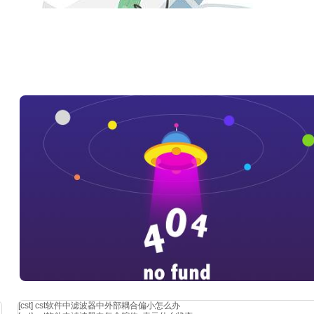
具。掌握它不仅可以深化你对复杂系统的理解，还可以为你的职业生涯开
家的旅程！
上一篇：
cst电磁仿真软件如何计算有源s参数
下一篇：
有限元分析是分析什么数据？什么内
[cst]
cst软件中滤波器中外部耦合偏小怎么办