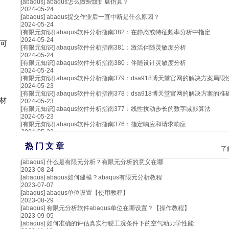
[abaqus]
abaqus怎么做裂纹扩展仿真？
2024-05-24
[abaqus]
abaqus提交作业后一直中断是什么原因？
2024-05-24
[有限元知识]
abaqus软件分析指南382：在静态或特征频率分析中指定
2024-05-24
它可
[有限元知识]
abaqus软件分析指南381：激活伴随灵敏度分析
2024-05-24
[有限元知识]
abaqus软件分析指南380：伴随设计灵敏度分析
2024-05-24
[有限元知识]
abaqus软件分析指南379：dsa918博天堂官网的解决方案局限
2024-05-23
[有限元知识]
abaqus软件分析指南378：dsa918博天堂官网的解决方案的准
材
2024-05-23
[有限元知识]
abaqus软件分析指南377：线性扰动步长的数字减影算法
2024-05-23
[有限元知识]
abaqus软件分析指南376：指定响应和请求响应
2024-05-22
热 门 文 章
了
[abaqus]
什么是有限元分析？有限元分析的意义在哪
2023-08-24
[abaqus]
abaqus如何建模？abaqus有限元分析教程
2023-07-07
[abaqus]
abaqus单位设置【使用教程】
2023-08-29
[abaqus]
有限元分析软件abaqus单位在哪设置？【操作教程】
2023-09-05
[abaqus]
如何准确的评估真实行驶工况条件下的空气动力学性能