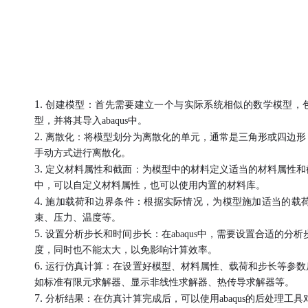
1.
创建模型：首先需要建立一个与实际系统相似的数学模型，
型，并将其导入abaqus中。
2.
离散化：将模型划分为离散化的单元，通常是三角形或四边形
手动方式进行离散化。
3.
定义材料属性和截面：为模型中的材料定义适当的材料属性和
中，可以自定义材料属性，也可以使用内置的材料库。
4.
施加载荷和边界条件：根据实际情况，为模型施加适当的载
束、压力、温度等。
5.
设置分析步长和时间步长：在
abaqus中，需要设置合适的
度，同时也不能太大，以免影响计算效率。
6.
运行仿真计算：在设置好模型、材料属性、载荷和步长等参数
如标准有限元求解器、显示非线性求解器、热传导求解器等。
7.
分析结果：在仿真计算完成后，可以使用
abaqus的后处