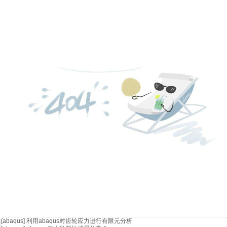
除了上述的基本步骤，
abaqus还具有许多高级功能和工具，可以用于处
1.
多物理场耦合：
abaqus可以同时模拟多个物理场之间的耦
复杂系统的多物理场交互作用。
2.
非线性分析：
abaqus可以进行非线性分析，包括材料的非
3.
多尺度分析：
abaqus可以开展多尺度分析，从微观到宏观
计。
4.
优化分析：
abaqus可以进行优化分析，通过调整设计参数
本。
总之，
abaqus是一款功能强大、应用广泛的仿真软件，可以用于模拟
为，从而优化设计、预测行为和解决实际问题。
[abaqus]
利用abaqus对齿轮应力进行有限元分析