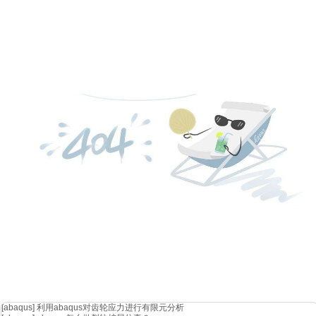
[abaqus]
利用abaqus对齿轮应力进行有限元分析