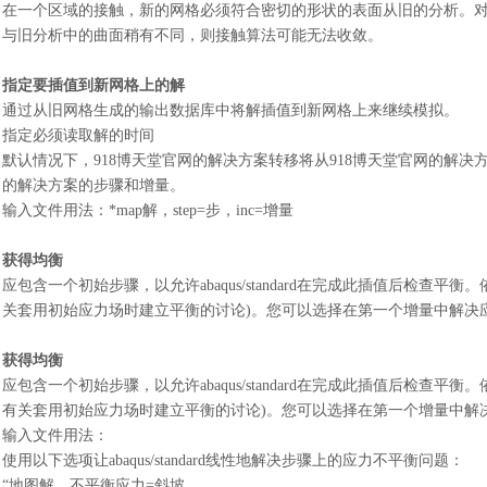
在一个区域的接触，新的网格必须符合密切的形状的表面从旧的分析。
与旧分析中的曲面稍有不同，则接触算法可能无法收敛。
指定要插值到新网格上的解
通过从旧网格生成的输出数据库中将解插值到新网格上来继续模拟。
指定必须读取解的时间
默认情况下，918博天堂官网的解决方案转移将从918博天堂官网的解决
的解决方案的步骤和增量。
输入文件用法
：
*map解，step=步，inc=增量
获得均衡
应包含一个初始步骤，以允许
abaqus/standard在完成此插值后检查平
关套用初始应力场时建立平衡的讨论)。您可以选择在第一个增量中解决
获得均衡
应包含一个初始步骤，以允许
abaqus/standard在完成此插值后检查平
有关套用初始应力场时建立平衡的讨论)。您可以选择在第一个增量中解
输入文件用法
：
使用以下选项让
abaqus/standard线性地解决步骤上的应力不平衡问题
：
“地图解，不平衡应力=斜坡