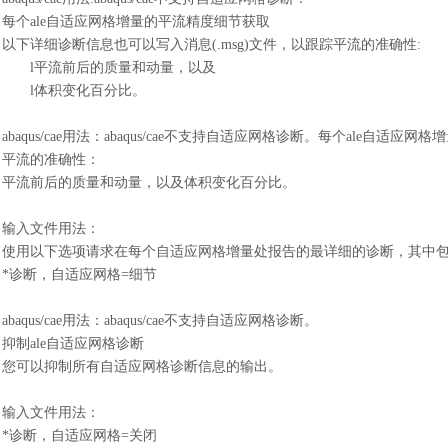
每个
ale自适应网格增量的平流精度细节获取
以下详细诊断信息也可以写入消息
(.msg)文件，以跟踪平流的准确性:
l
平流前后的质量和动量，以及
l
体积变化百分比。
abaqus/cae用法
：
abaqus/cae不支持自适应网格诊断。每个ale自适应
平流的准确性
：
平流前后的质量和动量，以及
体积变化百分比。
输入文件用法
：
使用以下选项请求在每个自适应网格增量处报告的最详细的诊断，其中
*诊断，自适应网格=细节
abaqus/cae用法
：
abaqus/cae不支持自适应网格诊断。
抑制
ale自适应网格诊断
您可以抑制所有自适应网格诊断信息的输出。
输入文件用法
：
*诊断，自适应网格=关闭