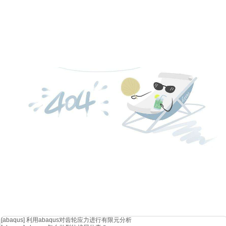
[abaqus]
利用abaqus对齿轮应力进行有限元分析