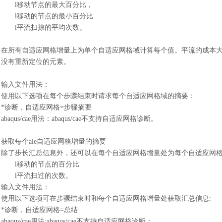
l
移动节点的最大百分比，
l
移动的节点的最小百分比
l
平流扫掠的平均次数。
在所有自适应网格增量上为单个自适应网格域计算每个值。平流的成本
没有重新定位的元素。
输入文件用法
：
使用以下选项在每个步骤结束时请求每个自适应网格域的摘要
：
*诊断，自适应网格=步骤摘要
abaqus/cae用法
：
abaqus/cae不支持自适应网格诊断。
获取每个
ale自适应网格增量的摘要
除了步长汇总信息外，还可以在每个自适应网格增量处为每个自适应网
l
移动的节点的百分比
l
平流扫过的次数。
输入文件用法
：
使用以下选项可在步骤结束时和每个自适应网格增量处获取汇总信息
:
*诊断，自适应网格=总结
abaqus/cae用法:abaqus/cae不支持自适应网格诊断
：