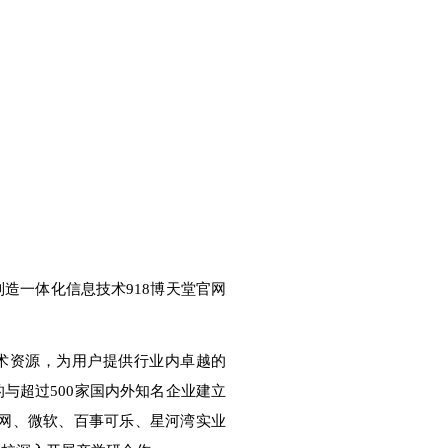
制造一体化信息技术918博天堂官网
术资源，为用户提供行业内卓越的
的与超过
500
家国内外知名企业建立
网、微软、百事可乐、星河湾实业