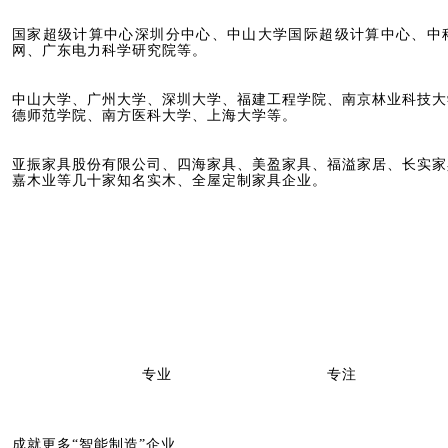
国家超级计算中心深圳分中心、中山大学国际超级计算中心、中
网、广东电力科学研究院等。
中山大学、广州大学、深圳大学、福建工程学院、南京林业科技大
德师范学院、南方医科大学、上海大学等。
亚振家具股份有限公司、四海家具、美盈家具、福溢家居、长实家
嘉木业等几十家知名实木、全屋定制家具企业。
专业
专注
成就更多“智能制造”企业