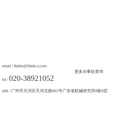
email /
thinks@think-s.com
更多办事处查
询
020-38921052
tel /
add / 广州市天河区天河北路663号广东省机械研究所8栋9层