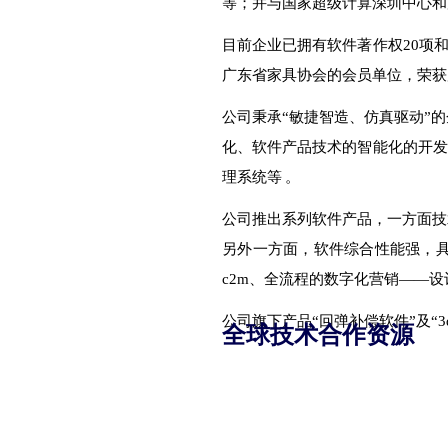
等；并与国家超级计算深圳中心和
目前企业已拥有软件著作权
20
项
广东省家具协会的会员单位，荣获
公司秉承“敏捷智造、仿真驱动”
化、软件产品技术的智能化的开发
理系统等
。
公司推出系列软件产品，一方面技
另外一方面，软件综合性能强，
c2m
、全流程的数字化营销——设
公司旗下产品“回弹补偿软件”及“
3
全球技术合作资源