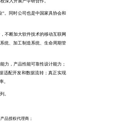
高校深入开展产学研合作。
业”。同时公司也是中国家具协会和
新，不断加大软件技术的移动互联网
修系统、加工制造系统、生命周期管
计能力，产品性能可靠性设计能力；
据适配开发和数据流转；真正实现
率。
前列。
ce系列产品授权代理商；