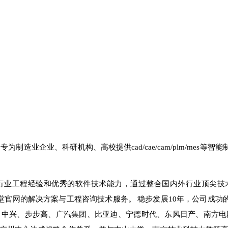
登陆的介绍
博天堂登陆的介绍
企业荣誉
联系918博天堂官网
家专为制造业企业、科研机构、高校提供
cad/cae/cam/plm/mes
等智能
行业工程经验和优秀的软件技术能力，通过整合国内外行业顶尖技
天堂官网的解决方案与工程咨询技术服务。
稳步发展
10
年，公司成功
、中兴、步步高、广汽集团、比亚迪、宁德时代、东风日产、南方电