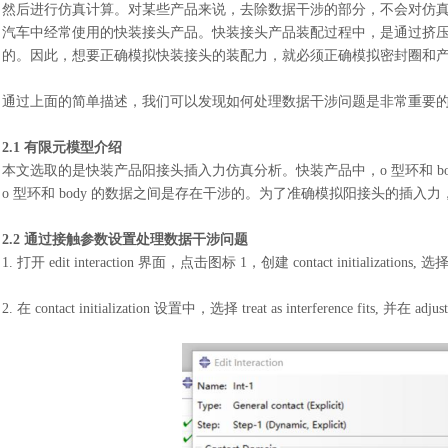
然后进行仿真计算。对某些产品来说，去除数据干涉的部分，不会对仿
汽车中经常使用的快装接头产品。快装接头产品装配过程中，是通过挤
的。因此，想要正确模拟快装接头的装配力，就必须正确模拟密封圈和
通过上面的简单描述，我们可以发现如何处理数据干涉问题是非常重要
2.1 有限元模型介绍
本文选取的是快装产品阳接头插入力仿真分析。快装产品中，
o 型环和
o 型环和 body 的数据之间是存在干涉的。为了准确模拟阳接头的插入力，
2.2 通过接触参数设置处理数据干涉问题
1. 打开 edit interaction 界面，点击图标 1，创建 contact initializa
2. 在 contact initialization 设置中，选择 treat as interference