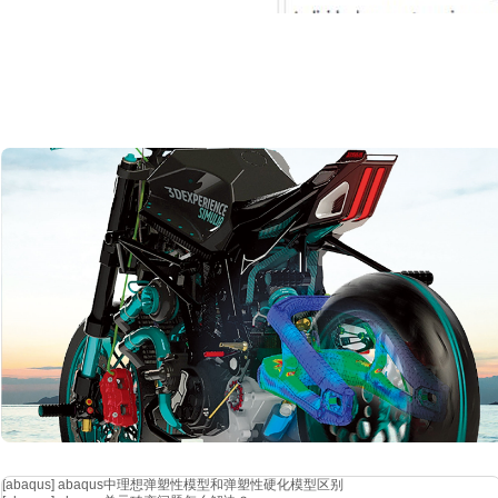
[abaqus]
abaqus中理想弹塑性模型和弹塑性硬化模型区别