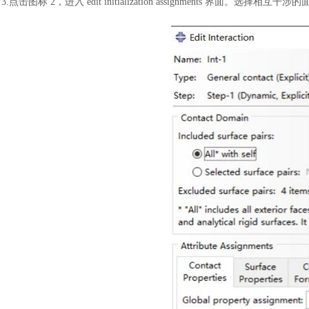
3.点击图标 2，进入 edit initialization assignments 界面。选择