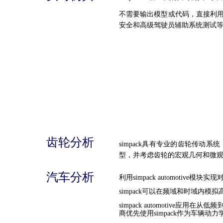
不需要输出模型或代码，直接利用s
安全和高级驾
驶员辅助系统测试
齿轮分析
simpack具有专业的齿轮传动系
型，并考虑齿轮的宏观几何和微
汽车分析
利用simpack automotive模
simpack可以在频域和时域内模
simpack automotive应用在
商优先使用simpack作为车辆动