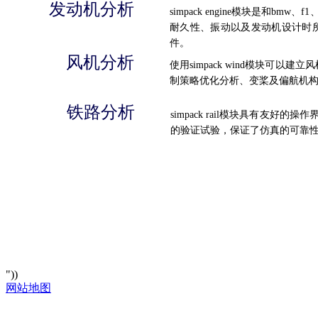
发动机分析
simpack engine模块是和bmw、
耐久性、振动以及发动机设计时
件。
风机分析
使用simpack wind模块可以建
制策略优化分析、变桨及偏航机
铁路分析
simpack rail模块具有友好的
的验证
试验，保证了仿真的可靠
"))
网站地图
918博天堂918博天堂官网首页 hom