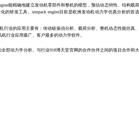
engine能精确地建立发动机零部件和整机的模型，预估动态
特性、结构载
化的研发工具。simpack engine目前是欧洲发动机动力
学仿真分析的首
机行
业的应用主要有：传动链振动分析、载荷分析、整机动态性
能仿真
风机行业应用最广、客户最多的动力学软件。
的全部
动力学分析。与行业918博天堂官网的合作伙伴之间的项目合作和