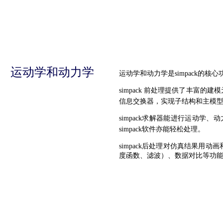
运动学和动力学
运动学和动力学是simpack的
simpack 前处理提供了丰富
信息交换器，实现子结构和主模
simpack求解器能进行运动
simpack软件亦能轻松处理。
simpack后处理对仿真结果用动
度函数、滤波）、数据对比等功