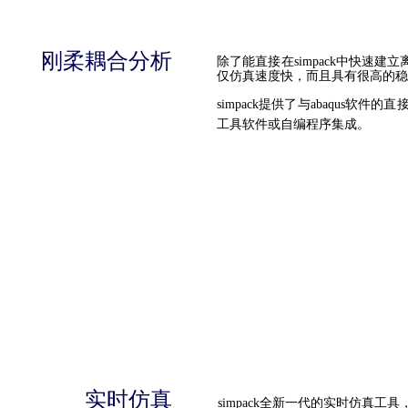
刚柔耦合分析
除了能直接在simpack中快速建立
仅仿真速度快，而且具有很高的
simpack提供了与abaqus
工具软件或自编程序集成。
实时仿真
simpack全新一代的实时仿真工