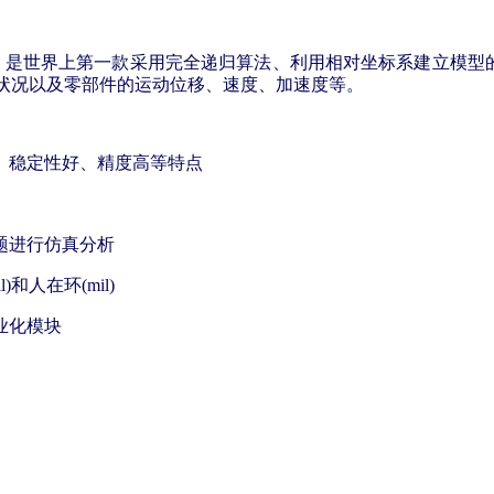
件，是世界上第一款
采用完全递归算法、利用相对坐标系建立模型的多
状况以及零部件的运动位移、速度、加速度等。
、稳定性好、精度高等特点
题进行仿真分析
和人在环(mil)
业化模块