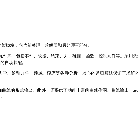
核心功能模块，包含前处理、求解器和后处理三部分。
的建模元件库，包括零件、铰接、约束、力、碰撞、函
数、控制元件等。采用先
型的自动装配。
学、动力学、逆动力学、频域、模态等各种分析，核心的递归算法保证了求解
画和曲线的形式输出。此外，还提供了功能丰富的曲线作图、曲线输出（ascii、
能。