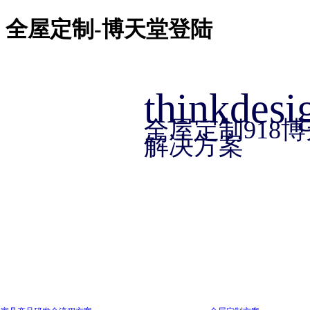
918博天堂918博天堂官网首页
全屋定制-博天堂登陆
918博天堂官网的产品中心
thinkdesi
全屋定制918
方案中心
解决方案
家具行业方案
汽车
机械行业方案
消费品行业方案
其他行业方案
客户服务