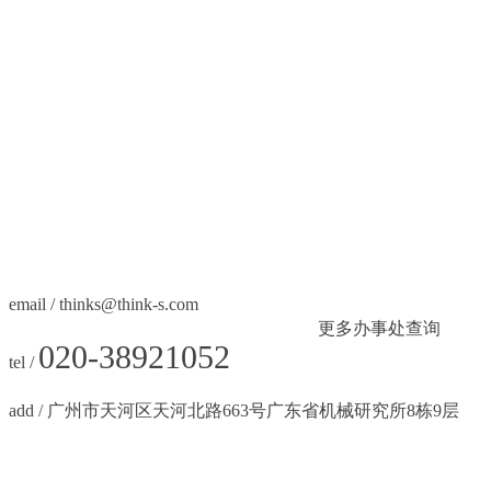
email /
thinks@think-s.com
更多办事处查
询
020-38921052
tel /
add / 广州市天河区天河北路663号广东省机械研究所8栋9层