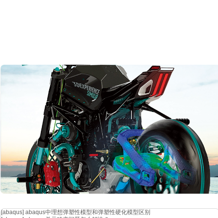
[abaqus]
abaqus中理想弹塑性模型和弹塑性硬化模型区别