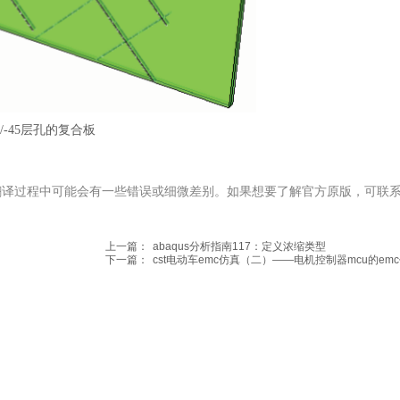
5/-45层孔的复合板
翻译过程中可能会有一些错误或细微差别。
如果想要了解官方原版，可联
上一篇：
abaqus分析指南117：定义浓缩类型
下一篇：
cst电动车emc仿真（二）——电机控制器mcu的em