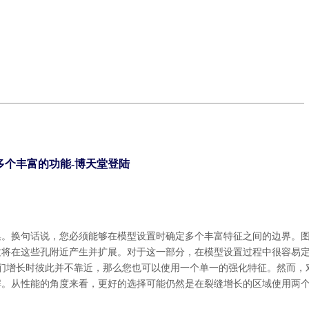
6：多个丰富的功能-博天堂登陆
集。换句话说，您必须能够在模型设置时确定多个丰富特征之间的边界。
纹将在这些孔附近产生并扩展。对于这一部分，在模型设置过程中很容易
们增长时彼此并不靠近，那么您也可以使用一个单一的强化特征。然而，
解。从性能的角度来看，更好的选择可能仍然是在裂缝增长的区域使用两