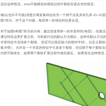
适合这种情况。xfem不能模拟在模拟过程中裂纹应该合并的情况。
难以
(也许不可能)清楚分离富集特征的另一个例子涉及具有孔和 45/-
图7所示。对于这个问题，每层单一的强化特征更合适
。
对于如图
6和图7所示的示例，建议您使用单一的丰富特性(每层)，但
通过特征边界扩展之前。与前面讨论的默认方法相比，这种非默认方法
丰富特征中启动多个裂缝。 您还可以指定较小的相对半径r，以定义裂纹
集冲突) 。允许在一个丰富的特征中引发多个裂纹，但仅限于每个裂纹尖
仍然可能发生，如果两个裂纹扩展过程中彼此接近。 如果发生这种情况