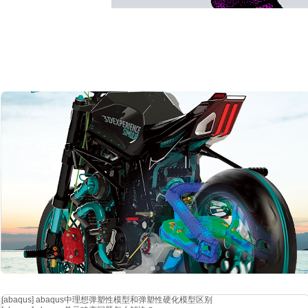
启动
a-solver进行求解，计算完成后，可以拿到tx1和tx2激励下的
[abaqus]
abaqus中理想弹塑性模型和弹塑性硬化模型区别