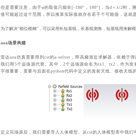
但是需要注意，由于
φ
的取值只能在
[-180°，180°]，当d＜λ/
值可能超过这个范围，所以推算实际值就存在若干个可能值，这就是
为了解决
“相位模糊”，可以采用长短基线，长基线测角，短基线用来解
aoa场景构建
雷达
aoa仿真需要用到cst的a-solver，即高频渐近求解器，
我们用5个远场源代替。其中，2个远场源命名为tx1、tx2，作为发
字很重要，需要与后面在python代码中定义的发射天线、接收天线
定义完场源后，我们需要导入人体模型。从
cst的人体模型库中我们