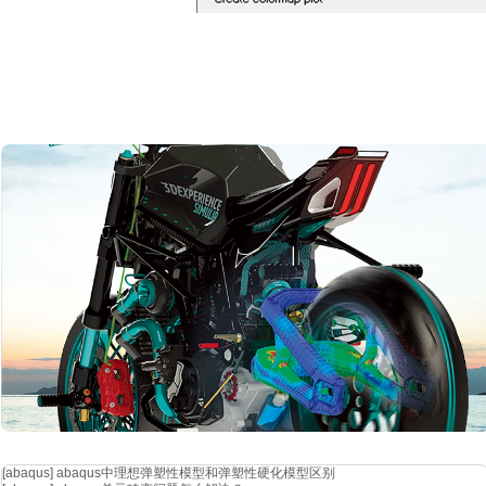
得到传输系数云图如下：
[abaqus]
abaqus中理想弹塑性模型和弹塑性硬化模型区别