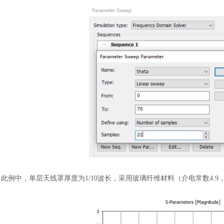
此例中，单层天线罩厚度为
1/10波长，采用玻璃纤维材料（介电常数4.