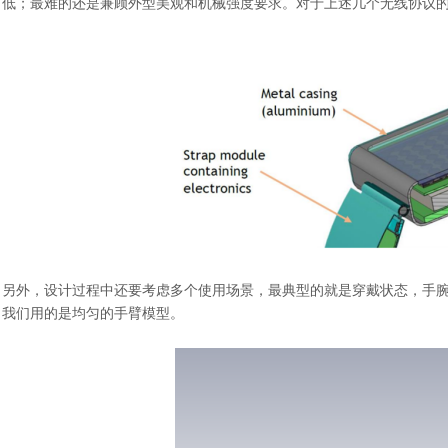
低；最难的还是兼顾外型美观和机械强度要求。对于上述几个无线协议的频
另外，设计过程中还要考虑多个使用场景，最典型的就是穿戴状态，手
我们用的是均匀的手臂模型。