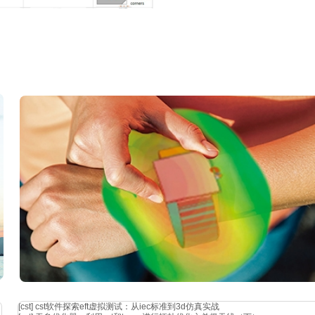
，手表电池和触屏占据大量空间，所以天线设计空间有限。所以，本案例使用
[cst]
cst软件探索eft虚拟测试：从iec标准到3d仿真实战