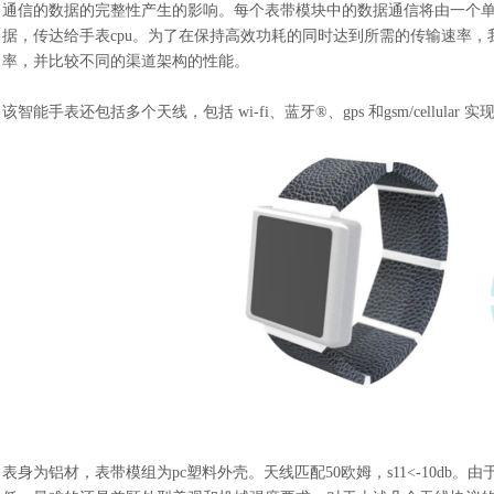
通信的数据的完整性产生的影响。每个表带模块中的数据通信将由一个
据，传达给手表cpu。为了在保持高效功耗的同时达到所需的传输速率，我
率，并比较不同的渠道架构的性能。
该智能手表还包括多个天线，包括
wi-fi、蓝牙®、gps 和gsm/cellula
表身为铝材，表带模组为
pc塑料外壳。天线匹配50欧姆，s11<-10