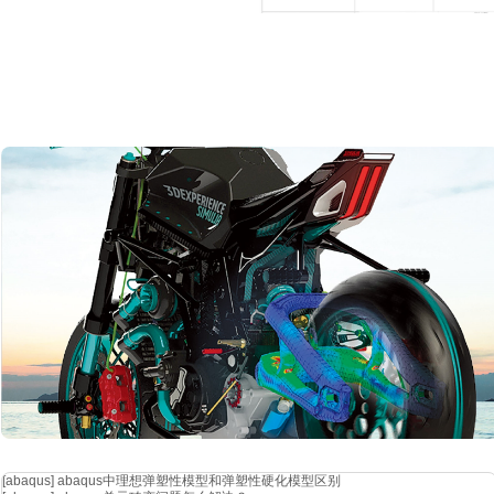
wifi和蓝牙在两种情况下s11都满足要求；铝外壳对天线性能有影响
代替部分铝，在侧面为天线开窗：
[abaqus]
abaqus中理想弹塑性模型和弹塑性硬化模型区别