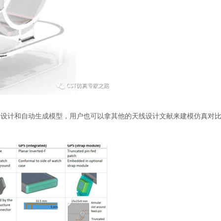
us天线库中设计和自动生成模型，用户也可以拿其他的天线设计文献来建模仿真对