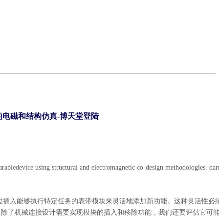
表的电磁和结构仿真-博天堂登陆
arabledevice using structural and electromagnetic co-design methodologies. dar
过插入能够执行特定任务的表带模块来灵活地添加新功能。这种灵活性必
。除了机械连接设计需要实现模块的插入和移除功能，我们还要评估它可