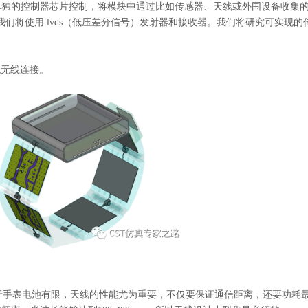
单独的控制器芯片控制，将模块中通过比如传感器、天线或外围设备收集
们将使用 lvds（低压差分信号）发射器和接收器。我们将研究可实现的
r 实现无线连接。
db。由于手表电池有限，天线的性能尤为重要，不仅要保证通信距离，还要功耗