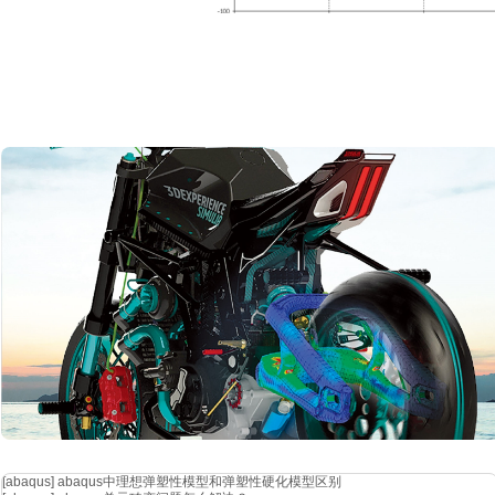
在
pcb指定位置添加近场探头
在导入近场探头时，要注意近场探头的位置以及角度。为了使电流探头
的位置。
[abaqus]
abaqus中理想弹塑性模型和弹塑性硬化模型区别