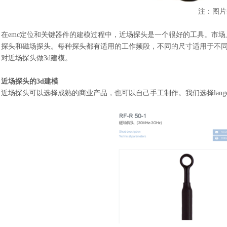
注：图片
在
emc定位和关键器件的建模过程中，近场探头是一个很好的工具。市
探头和磁场探头。每种探头都有适用的工作频段，不同的尺寸适用于不
对近场探头做3d建模。
近场探头的
3d建模
近场探头可以选择成熟的商业产品，也可以自己手工制作。我们选择
la