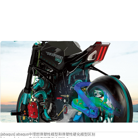
[abaqus]
abaqus中理想弹塑性模型和弹塑性硬化模型区别