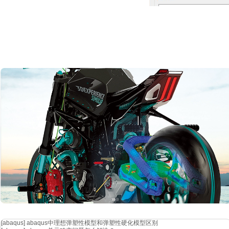
首先创建一个
ac任务，将每个单元的幅度根据需要设置成两个参数
第一组振子工作，第二组不工作的意思。同时对相位设置成t1间隔
角度进行公示描述，这里做了简化。
[abaqus]
abaqus中理想弹塑性模型和弹塑性硬化模型区别