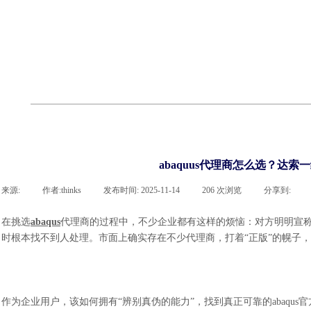
cst
有限元知识
行业资讯
客户案例
关于 thinks
联系918博天堂官网
企业荣誉
cst技术文章
abaqus技术文章
行业资讯
有限元知识
客户案例
abaquus代理商怎么选？达
来源:
|
作者:
thinks
|
发布时间:
2025-11-14
|
206
次浏览
|
分享到:
在挑选
abaqus
代理商的过程中，不少企业都有这样的烦恼：对方明明宣称
时根本找不到人处理。市面上确实存在不少代理商，打着“正版”的幌子
作为企业用户，该如何拥有
“辨别真伪的能力”，找到真正可靠的
abaqus
官