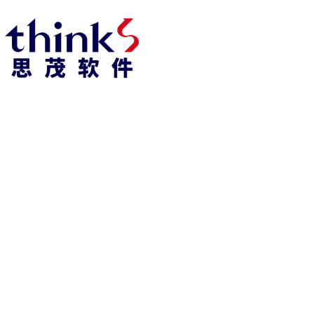
918博天堂918博天堂官网首页 home
产品 products
abaqus
cst
xflow
资 讯 中 心
powerflow
catia
fe-safe
isight
tosca
simpack
方案 solution
汽车交通
高科技
新能源
土木建筑
生命科学
工业设备
能源材料
服务 service
体验培训
资料获取
索取报价
资讯 information
abaqus