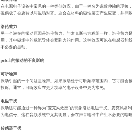
在电源电子设备中常见的一种类似效应，由于一种名为磁致伸缩的现象
磁偶极子会旋转以与磁场对齐。这会在材料的磁性层面产生应变，并导
洛伦兹力
另一个潜在的振动原因是洛伦兹力。与麦克斯韦方程组一样，洛伦兹力
用，其中磁场中的载流导体会受到力的作用。这种效应可以在电感器和
不必要的振动。
pcb上的振动的不良影响
可听噪声
振动引起的一个问题是噪声。如果振动处于可听频率范围内，它可能会
投诉。通常，可听效应在更大功率的电子设备中更为常见。
电磁干扰
振动还可能通过一种称为
“麦克风效应”的现象引起电磁干扰。麦克风常利
为电信号。这在音频系统中尤其明显，会在声音输出中产生不必要的嗡
传感器干扰