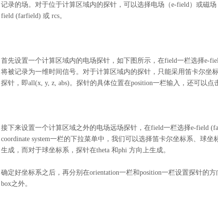
记录的场。对于位于计算区域内的探针，可以选择电场（e-field）或磁场（h-fie
field (farfield) 或 rcs。
首先设置一个计算区域内的电场探针，如下图所示，在
field一栏选择e
将被记录为一维时间信号。对于计算区域内的探针，只能采用笛卡尔坐标系
探针，即all(x, y, z, abs)。探针的具体位置在position一栏输
接下来设置一个计算区域之外的电场远场探针，在
field一栏选择e-fi
coordinate system一栏的下拉菜单中，我们可以选择笛卡尔坐标系、球坐标
生成，而对于球坐标系，探针在theta 和phi 方向上生成。
确定好坐标系之后，再分别在
orientation一栏和position一栏
box之外。