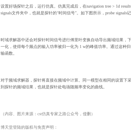
设置好场探针之后，运行仿真。仿真完成后，在
navigation tree >
signals文件夹中，也就是探针的“时间信号”。如下图所示，probe sig
时域求解器中还会对探针时间信号进行傅里叶变换自动导出频域结果，
一化，使得每个频点的输入功率被归一化为
1 w的峰值功率。通过这种
输函数。
对于频域求解器，探针将直接在频域中计算。同一模型在相同的设置下
到探针的频域结果，也就是探针处电场随频率变化的曲线。
（内容、图片来源：
cst仿真专家之路公众号，侵删）
博天堂登陆的版权与免责声明：