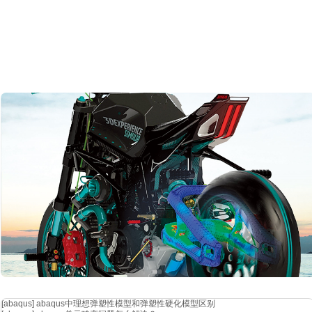
[abaqus]
abaqus中理想弹塑性模型和弹塑性硬化模型区别