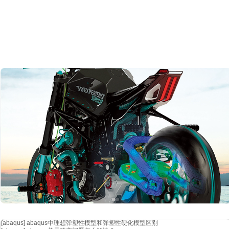
[abaqus]
abaqus中理想弹塑性模型和弹塑性硬化模型区别