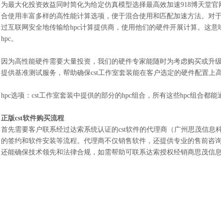
为最大化投资效益同时简化为给定仿真模型选择最高效加速918博天堂官
合使用丰富多样的高性能计算选项，便于混合使用和匹配加速方法。对于
过互联网安全地传输给hpc计算提供商，使用他们的硬件开展计算。这
hpc。
因为高性能硬件需要大量投资，我们的硬件专家能随时为考虑购买或升
提供基准测试服务，帮助确保cst工作室套装能在客户选定的硬件配置上
hpc选项：cst工作室套装中提供的部分的hpc组合，所有这些hpc组
正版
cst软件购买流程
首先需要客户联系经过达索系统认证的
cst软件的代理商（
广州思茂信息
的签约和软件安装等流程。代理商不仅销售软件，还提供专业的售前咨询和
还能确保技术领先和法律合规，如需帮助可联系达索授权经销商思茂信息1862