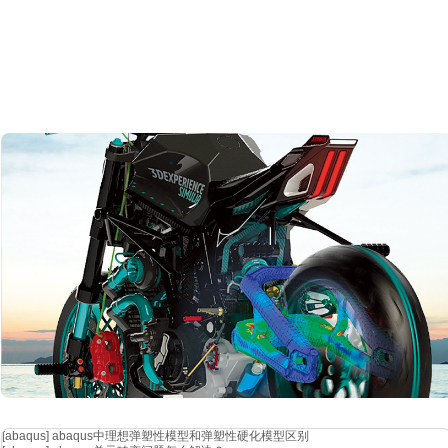
[abaqus]
abaqus中理想弹塑性模型和弹塑性硬化模型区别