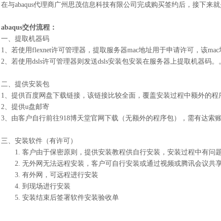
在与
abaqus代理商广州思茂信息科技有限公司完成购买签约后，接下来就
abaqus交付流程：
一、提取机器码
1、若使用flexnet许可管理器，提取服务器mac地址用于申请许可，该m
2、若使用dsls许可管理器则发送dsls安装包安装在服务器上提取机器码。
二、提供安装包
1、提供百度网盘下载链接，该链接比较全面，覆盖安装过程中额外的程
2、提供u盘邮寄
3、由客户自行前往918博天堂官网下载（无额外的程序包），需有达
三、安装软件（有许可）
1.
客户由于保密原则，提供安装教程供自行安装，安装过程中有问
2.
无外网无法远程安装，客户可自行安装或通过视频或腾讯会议共
3.
有外网，可远程进行安装
4.
到现场进行安装
5.
安装结束后签署软件安装验收单