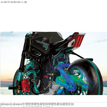
合指定的制造公差。
[abaqus]
abaqus中理想弹塑性模型和弹塑性硬化模型区别