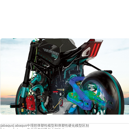
[abaqus]
abaqus中理想弹塑性模型和弹塑性硬化模型区别