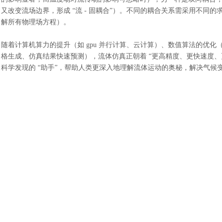
又改变流场边界，形成 “流 - 固耦合”）。不同的耦合关系需采用不
解所有物理场方程）。
随着计算机算力的提升（如
gpu 并行计算、云计算）、数值算法的优化（
格生成、仿真结果快速预测），流体仿真正朝着 “更高精度、更快速度、更
科学发现的 “助手”，帮助人类更深入地理解流体运动的奥秘，解决气候