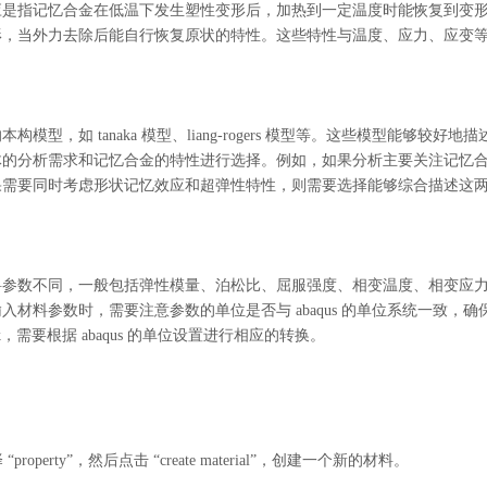
应是指记忆合金在低温下发生塑性变形后，加热到一定温度时能恢复到变
形，当外力去除后能自行恢复原状的特性。这些特性与温度、应力、应变
，如 tanaka 模型、liang-rogers 模型等。这些模型能够较好地描
体的分析需求和记忆合金的特性进行选择。例如，如果分析主要关注记忆
果需要同时考虑形状记忆效应和超弹性特性，则需要选择能够综合描述这
料参数不同，一般包括弹性模量、泊松比、屈服强度、相变温度、相变应
输入材料参数时，需要注意参数的单位是否与
abaqus 的单位系统一致，确
需要根据 abaqus 的单位设置进行相应的转换。
property”，然后点击 “create material”，创建一个新的材料。