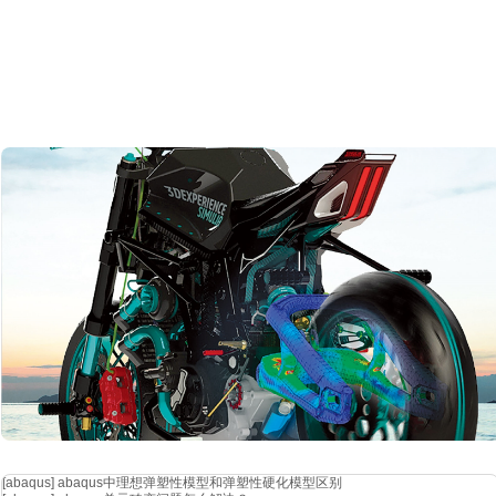
[abaqus]
abaqus中理想弹塑性模型和弹塑性硬化模型区别