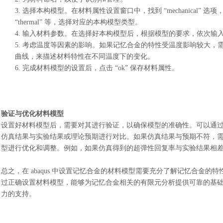
3.
选择本构模型。在材料属性设置窗口中，找到
“mechanical” 
“thermal” 等，选择对应的本构模型类型。
4.
输入材料参数。在选择好本构模型后，根据模型的要求，依次输
5.
考虑温度等因素的影响。如果记忆合金的特性受温度影响较大，
曲线，来描述材料特性在不同温度下的变化。
6.
完成材料模型的设置后，点击
“ok” 保存材料属性。
验证与优化材料模型
设置好材料模型后，需要对其进行验证，以确保模型的准确性。可以通
仿真结果与实验结果或理论预期进行对比。如果仿真结果与预期不符，
型进行优化和调整。例如，如果仿真得到的超弹性回复率与实验结果相
总之，在
abaqus 中设置记忆合金的材料模型需要充分了解记忆合金
过正确设置材料模型，能够为记忆合金相关的有限元分析提供可靠的基
力的支持
。