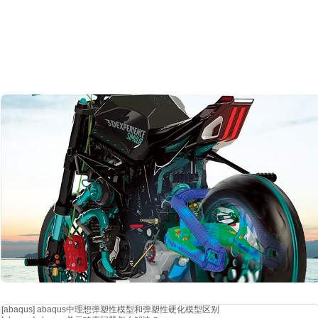
[abaqus]
abaqus中理想弹塑性模型和弹塑性硬化模型区别