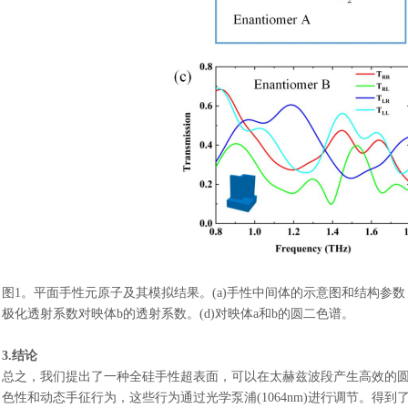
图
1。平面手性元原子及其模拟结果。(a)手性中间体的示意图和结构参数，w1=2
极化透射系数对映体b的透射系数。(d)对映体a和b的圆二色谱。
3.结论
总之，我们提出了一种全硅手性超表面，可以在太赫兹波段产生高效的
色性和动态手征行为，这些行为通过光学泵浦
(1064nm)进行调节