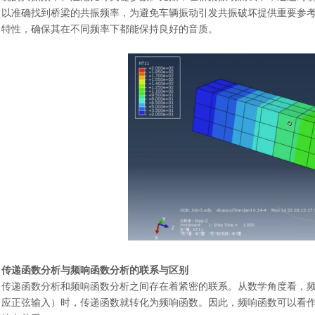
以准确找到桥梁的共振频率，为避免车辆振动引发共振破坏提供重要参
特性，确保其在不同频率下都能保持良好的音质。
传递函数分析与频响函数分析的联系与区别
传递函数分析和频响函数分析之间存在着紧密的联系。从数学角度看，
应正弦输入）时，传递函数就转化为频响函数。因此，频响函数可以看