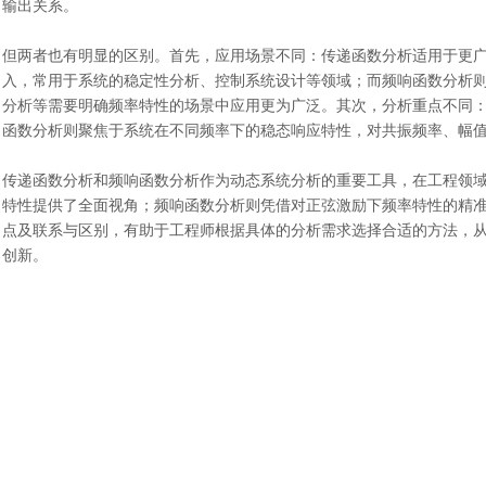
输出关系。
但两者也有明显的区别。首先，应用场景不同：传递函数分析适用于更
入，常用于系统的稳定性分析、控制系统设计等领域；而频响函数分析
分析等需要明确频率特性的场景中应用更为广泛。其次，分析重点不同
函数分析则聚焦于系统在不同频率下的稳态响应特性，对共振频率、幅
传递函数分析和频响函数分析作为动态系统分析的重要工具，在工程领
特性提供了全面视角；频响函数分析则凭借对正弦激励下频率特性的精
点及联系与区别，有助于工程师根据具体的分析需求选择合适的方法，
创新。