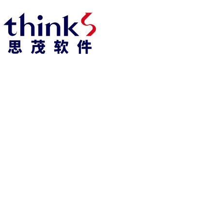
918博天堂918博天堂官网首页 home
产品 products
abaqus
cst
xflow
资 讯 中 心
powerflow
catia
fe-safe
isight
tosca
simpack
方案 solution
汽车交通
高科技
新能源
土木建筑
生命科学
工业设备
能源材料
服务 service
体验培训
资料获取
索取报价
资讯 information
abaqus