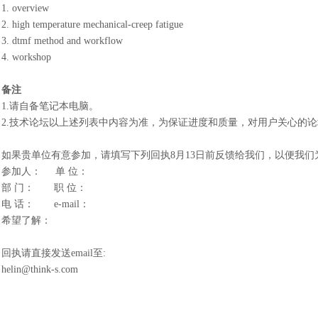
1. overview
2. high temperature mechanical-creep fatigue
3. dtmf method and workflow
4. workshop
备注
1.请自备笔记本电脑。
2.技术论坛以上述列表中内容为准，为保证进度和质量，对用户关心的
如果贵单位有意参加，请填写下列回执
8月13日前反馈给我们，以便我
参加人：
单 位：
部
门：
职 位：
电
话：
e-mail：
希望了解：
回执请直接发送
email至:
helin@think-s.com