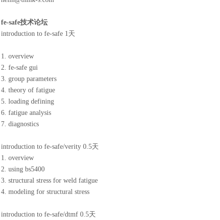
fe-safe技术论坛
introduction to fe-safe 1天
1. overview
2. fe-safe gui
3. group parameters
4. theory of fatigue
5. loading defining
6. fatigue analysis
7. diagnostics
introduction to fe-safe/verity 0.5天
1. overview
2. using bs5400
3. structural stress for weld fatigue
4. modeling for structural stress
introduction to fe-safe/dtmf 0.5天