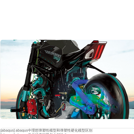
[abaqus]
abaqus中理想弹塑性模型和弹塑性硬化模型区别