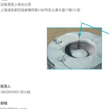
达索系统上海办公室
上海浦东新区陆家嘴环路
1366号富士康大厦17楼17c室
联系人
18620856065 何小姐
邮箱
helin@think-s.com