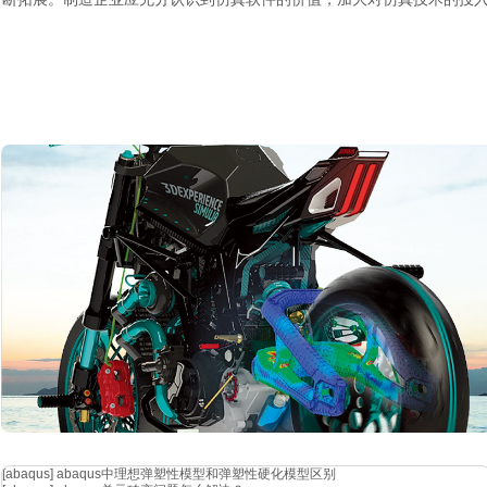
[abaqus]
abaqus中理想弹塑性模型和弹塑性硬化模型区别