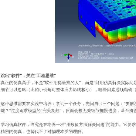
跳出
“软件”，关注“工程思维”
真正的仿真高手，不是
“软件用得最熟的人”，而是“能用仿真解决实际问
细节可以忽略（比如小倒角对整体应力影响极小），哪些因素必须精确
这种思维需要在实践中培养：拿到一个任务，先问自己三个问题：
“要解
键？”过度追求模型的“完美复刻”，反而会被无关细节拖慢进度，甚至掩
学习仿真软件，终究是在培养一种
“用数值方法解决问题”的能力。它要
精密的仿真，也替代不了对物理本质的理解。