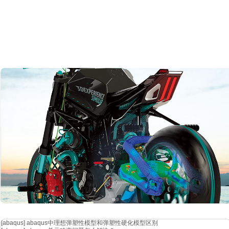
别被
“高大上”的名词吓退，也别满足于“会操作”的表层技能。从目标
当你能用仿真清晰解释一个工程现象，甚至预测未知问题时，就会明白
力
。
[abaqus]
abaqus中理想弹塑性模型和弹塑性硬化模型区别