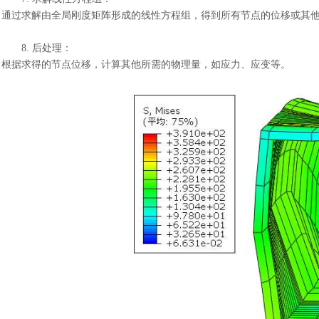
通过求解由全局刚度矩阵形成的线性方程组，得到所有节点的位移或其
8.
后处理：
根据求得的节点位移，计算其他所需的物理量，如应力、应变等。