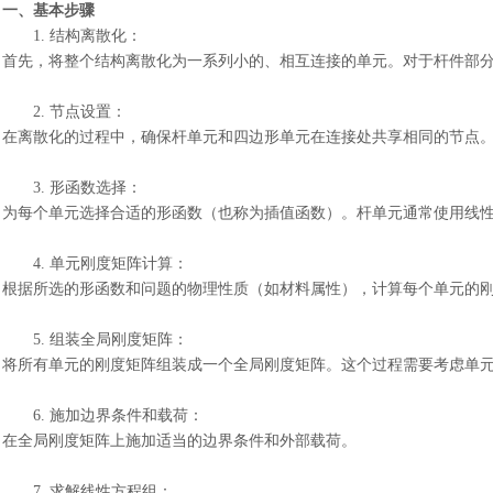
一、基本步骤
1.
结构离散化：
首先，将整个结构离散化为一系列小的、相互连接的单元。对于杆件部
2.
节点设置：
在离散化的过程中，确保杆单元和四边形单元在连接处共享相同的节点
3.
形函数选择：
为每个单元选择合适的形函数（也称为插值函数）。杆单元通常使用线
4.
单元刚度矩阵计算：
根据所选的形函数和问题的物理性质（如材料属性），计算每个单元的
5.
组装全局刚度矩阵：
将所有单元的刚度矩阵组装成一个全局刚度矩阵。这个过程需要考虑单
6.
施加边界条件和载荷：
在全局刚度矩阵上施加适当的边界条件和外部载荷。
7.
求解线性方程组：