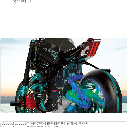
4.
材料属性：
确保为不同类型的单元分配正确的材料属性。例如，杆单元可能具有不
5.
网格划分：
在进行网格划分时，需要仔细考虑杆单元和四边形单元的尺寸和形状。
需要根据问题的具体要求和计算资源来选择合适的网格划分方案。
[abaqus]
abaqus中理想弹塑性模型和弹塑性硬化模型区别