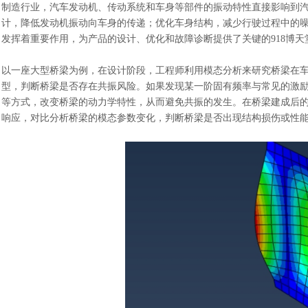
制造行业，汽车发动机、传动系统和车身等部件的振动特性直接影响到
计，降低发动机振动向车身的传递；优化车身结构，减少行驶过程中的
发挥着重要作用，为产品的设计、优化和故障诊断提供了关键的918博天
以一座大型桥梁为例，在设计阶段，工程师利用模态分析来研究桥梁在
型，判断桥梁是否存在共振风险。如果发现某一阶固有频率与常见的激
等方式，改变桥梁的动力学特性，从而避免共振的发生。在桥梁建成后
响应，对比分析桥梁的模态参数变化，判断桥梁是否出现结构损伤或性