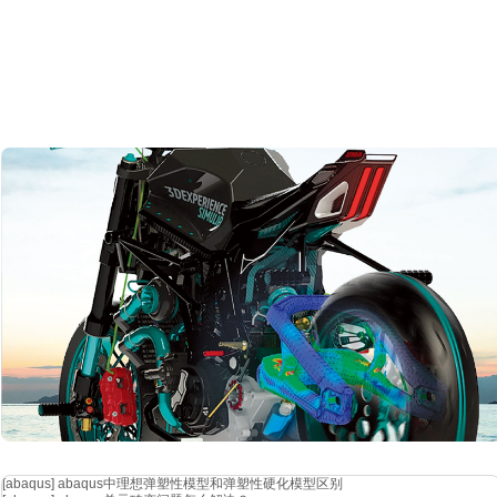
[abaqus]
abaqus中理想弹塑性模型和弹塑性硬化模型区别