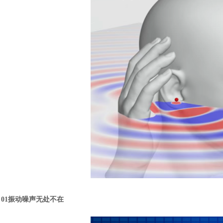
01
振动噪声无处不在