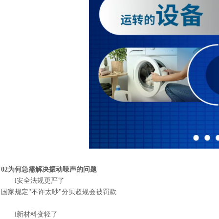
02为何急需解决振动噪声的问题
l
安全法规更严了
国家规定
"不许太吵"分贝超规会被罚款
l
新材料变轻了