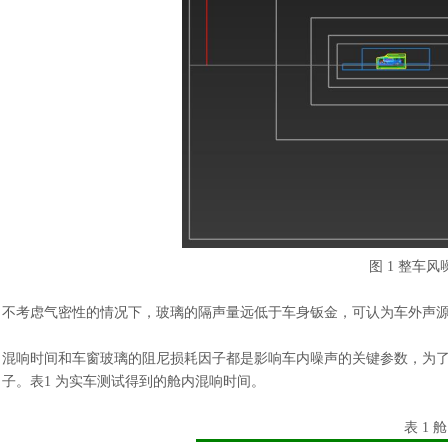
图
1 整车
不考虑气密性的情况下，玻璃的隔声量远低于车身钣金，可认为车外声
混响时间和车窗玻璃的阻尼损耗因子都是影响车内噪声的关键参数，为
子。表
1 为实车测试得到的舱内混响时间。
表
1 