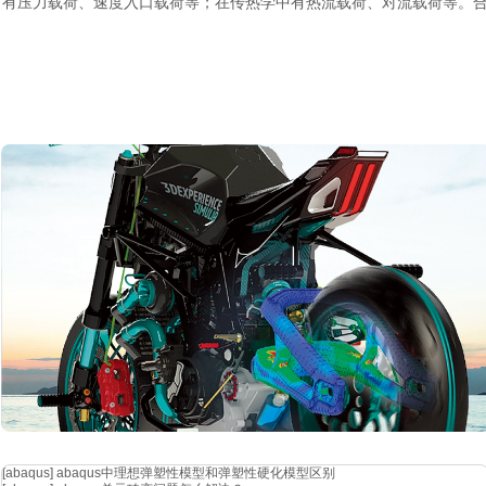
有压力载荷、速度入口载荷等；在传热学中有热流载荷、对流载荷等。
在分析汽车碰撞过程时，需要准确施加碰撞力载荷，才能模拟出车辆碰
以上这些定义是深入学习和应用有限元分析的基石。只有透彻理解这些
际工程和科研中充分发挥有限元分析的强大作用。如果你对这些定义还
[abaqus]
abaqus中理想弹塑性模型和弹塑性硬化模型区别