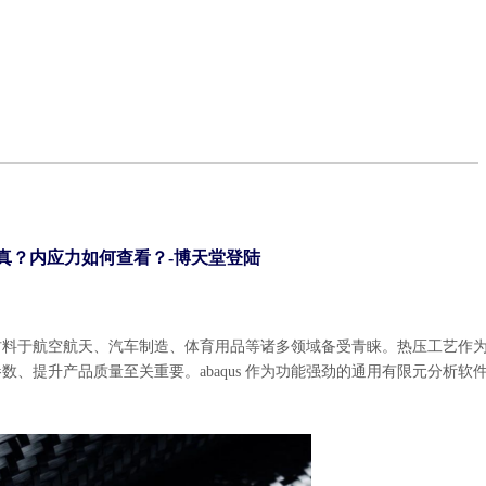
仿真？内应力如何查看？-博天堂登陆
材料于航空航天、汽车制造、体育用品等诸多领域备受青睐。热压工艺作
、提升产品质量至关重要。abaqus 作为功能强劲的通用有限元分析软