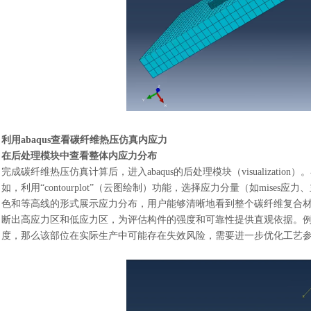
利用
abaqus查看碳纤维热压仿真内应力
在后处理模块中查看整体内应力分布
完成碳纤维热压仿真计算后，进入
abaqus的后处理模块（visuali
如，利用“contourplot”（云图绘制）功能，选择应力分量（如mi
色和等高线的形式展示应力分布，用户能够清晰地看到整个碳纤维复合
断出高应力区和低应力区，为评估构件的强度和可靠性提供直观依据。例如
度，那么该部位在实际生产中可能存在失效风险，需要进一步优化工艺