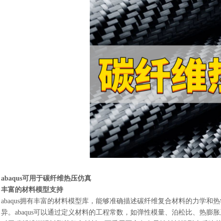
abaqus可用于碳纤维热压仿真
丰富的材料模型支持
abaqus拥有丰富的材料模型库，能够准确描述碳纤维复合材料的力学
异。abaqus可以通过定义材料的工程常数，如弹性模量、泊松比、热