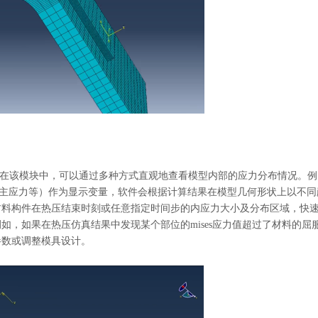
zation）。在该模块中，可以通过多种方式直观地查看模型内部的应力分布情况。例
ses应力、主应力等）作为显示变量，软件会根据计算结果在模型几何形状上以不同
材料构件在热压结束时刻或任意指定时间步的内应力大小及分布区域，快
，如果在热压仿真结果中发现某个部位的mises应力值超过了材料的屈
参数或调整模具设计。