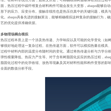
理。在材料非线性方面，如前文所述，可精确模拟树脂基体在热压过程
面，热压过程中碳纤维复合材料构件可能会发生大变形，abaqus能够
形下的应力、应变分布。接触非线性也是热压仿真中的关键问题，模具
化。abaqus具备先进的接触算法，能够精确模拟这种复杂的接触行为
艺的优化提供准确依据。
多物理场耦合模拟
热压过程本质上是一个涉及热传递、力学响应以及可能的化学变化（如
够很好地处理这一复杂过程。在热传递方面，软件可以模拟热量在模具
过程中材料内部的温度分布随时间的变化。通过将热传递分析与力学分
弹性模量降低、热应力产生等。对于含有树脂固化反应的热压过程，aba
脂固化过程中的化学收缩、放热等现象及其对材料性能和构件变形的影
全面的数值分析手段。