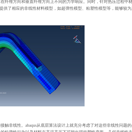
其在纤维方向和垂直纤维方向上不同的力学响应。同时，针对热压过程中
s也提供了相应的非线性材料模型，如超弹性模型、粘塑性模型等，能够较为
和接触非线性。
abaqus从底层算法设计上就充分考虑了对这些非线性问题的