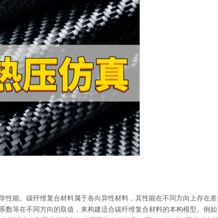
和热学性能。碳纤维复合材料属于各向异性材料，其性能在不同方向上存在差
膨胀系数等在不同方向的取值，来构建适合碳纤维复合材料的本构模型。例如