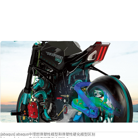
[abaqus]
abaqus中理想弹塑性模型和弹塑性硬化模型区别