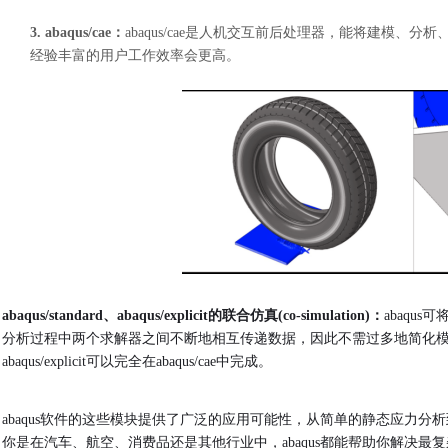
3.
abaqus/cae：
abaqus/cae是人机交互前后处理器，能将建模
经验丰富的用户工作效率会更高。
abaqus/standard、abaqus/explicit的联合仿真(co-simulation)：
abaqus
分析过程中两个求解器之间不断地相互传递数据，因此不需过多地简化模型就可以
abaqus/explicit可以完全在abaqus/cae中完成。
abaqus软件的这些模块提供了广泛的应用可能性，从简单的静态应力
你是在汽车、航空、消费品还是其他行业中，abaqus都能帮助你解决