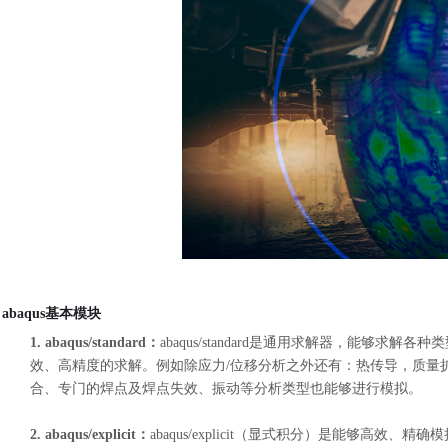
abaqus基本模块
1.
abaqus/standard：
abaqus/standard是通用求解器，能
效、高精度的求解。例如除应力/位移分析之外还有：热传导，质量
合、专门的焊点及焊点失效、振动等分析类型也能够进行模拟。
2.
abaqus/explicit：
abaqus/explicit（显式积分）是能够高