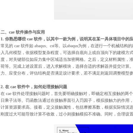
二、
cae 软件操作与应用
1. 你熟悉哪些 cae 软件，以其中一款为例，说明其在某一具体项目中的
常见的
cae 软件如 abaqus、
cst
等。以
abaqus为例，在进行一个机械结构
入几何模型，依据模型复杂程度，可选择自底向上或自顶向下的建模方
度，对关键部位如应力集中区域适当加密网格。之后，定义材料属性，
荷等。完成上述设置后，进入求解模块，选择合适的求解器并提交计算
力、应变分布，评估结构是否满足设计要求，若不满足则返回调整模型
2. 在 cae 软件中，如何处理接触问题
在
cae 软件处理接触问题时，首先要明确接触对，即确定相互接触的
日乘子法等。罚函数法通过在接触界面引入罚因子，模拟接触力的作用
计算资源要求高。接着，定义接触属性，包括摩擦系数，根据实际情况
刚度过大可能导致计算不收敛，过小则接触模拟不准确。同时，合理设