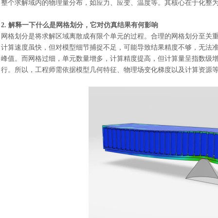
整个求解域内的物理量分布，如应力、应变、温度等。其核心在于化整
2. 解释一下什么是网格划分，它对仿真结果有何影响
网格划分是将求解区域离散成有限个单元的过程。合理的网格划分至关
计算速度虽快，但对模型细节捕捉不足，可能导致结果精度不够，无法
峰值。而网格过细，单元数量增多，计算精度提高，但计算量呈指数级
行。所以，工程师需依据模型几何特征、物理场变化梯度以及计算资源