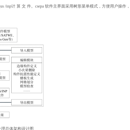
qus /inp计 算 文 件。csepa 软件主界面采用树形菜单模式，方便用户操作
a 前处理总体架构设计图