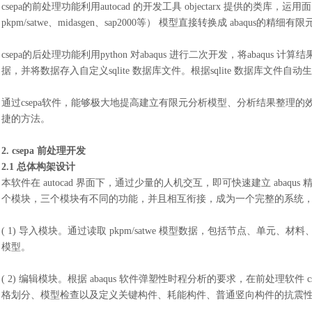
csepa的前处理功能利用autocad 的开发工具 objectarx 提供的类库，运
pkpm/satwe、midasgen、sap2000等） 模型直接转换成 abaqus的精细有
csepa的后处理功能利用python 对abaqus 进行二次开发，将aba
据，并将数据存入自
定义
sqlite 数据库文件。根据sqlite 数据库
通过
csepa软件，能够极大地提高建立有限元分析模型、分析结果整理的效
捷的方法。
2. csepa 前处理开发
2.1 总体构架设计
本软件在
autocad 界面下，通过少量的人机交互，即可快速建立 ab
个模块，三个模块有不同的功能，并且相互衔接，成为一个完整的系统，
( 1) 导入模块。通过读取 pkpm/satwe 模型数据，包括节点、单元、材料
模型。
( 2) 编辑模块。根据 abaqus 软件弹塑性时程分析的要求，在前处理
格划分、模型检查以及定义关键构件、耗能构件、普通竖向构件的抗震性能等