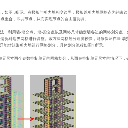
元，如图
3所示。在楼板与剪力墙相交边界，楼板以剪力墙网格点为约束边
格点重合，即共节点，从而实现节点的自由度协调。
采用格栅法，利用墙-墙交点、墙-梁交点以及网格尺寸确定墙各边的网格划分点，
情况对边界网格进行调整。该方法网格划分速度较快，能够保证在墙-墙
软件只能对矩形剪力墙进行网格划分，具体划分流程如图4 所示。
最大单元尺寸两个参数控制单元的网格划分，从而在控制单元尺寸的情况下，