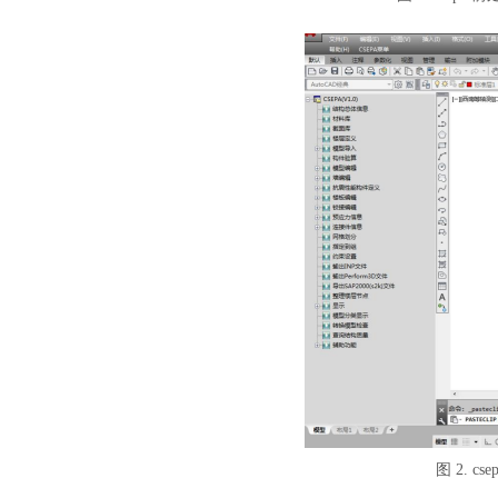
图
2. c