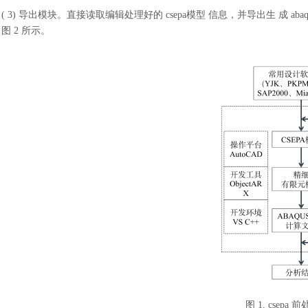
( 3) 导出模块。直接读取编辑处理好的 csepa模型 信息，并导出生 成 aba
图 2 所示。
图
1. csep